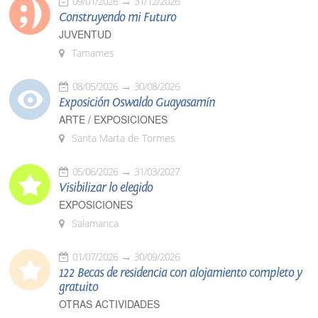
09/01/2026
31/12/2026
Construyendo mi Futuro
JUVENTUD
Tamames
08/05/2026
30/08/2026
Exposición Oswaldo Guayasamín
ARTE / EXPOSICIONES
Santa Marta de Tormes
05/06/2026
31/03/2027
Visibilizar lo elegido
EXPOSICIONES
Salamanca
01/07/2026
30/09/2026
122 Becas de residencia con alojamiento completo y
gratuito
OTRAS ACTIVIDADES