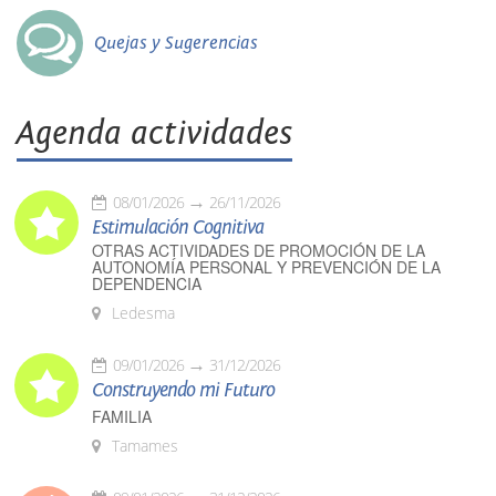
Quejas y Sugerencias
Agenda actividades
08/01/2026
26/11/2026
Estimulación Cognitiva
OTRAS ACTIVIDADES DE PROMOCIÓN DE LA
AUTONOMÍA PERSONAL Y PREVENCIÓN DE LA
DEPENDENCIA
Ledesma
09/01/2026
31/12/2026
Construyendo mi Futuro
FAMILIA
Tamames