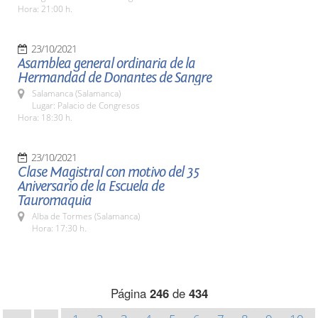
Hora: 21:00 h.
23/10/2021
Asamblea general ordinaria de la
Hermandad de Donantes de Sangre
Salamanca (Salamanca)
Lugar: Palacio de Congresos
Hora: 18:30 h.
23/10/2021
Clase Magistral con motivo del 35
Aniversario de la Escuela de
Tauromaquia
Alba de Tormes (Salamanca)
Hora: 17:30 h.
Página
246
de
434