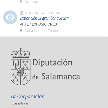
Salamanca
26/06/2026
31/08/2026
Exposición El gran banquete II
ARTE / EXPOSICIONES
Santa Marta de Tormes
La Corporación
Presidente