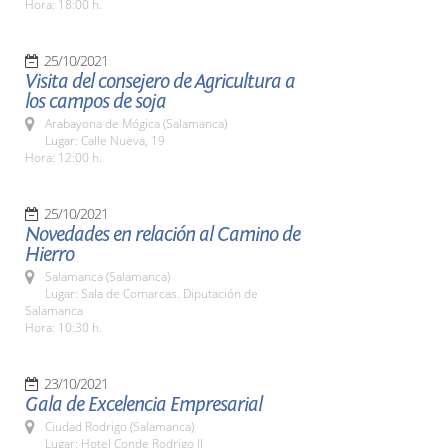
Hora: 18:00 h.
25/10/2021
Visita del consejero de Agricultura a
los campos de soja
Arabayona de Mógica (Salamanca)
Lugar: Calle Nueva, 19
Hora: 12:00 h.
25/10/2021
Novedades en relación al Camino de
Hierro
Salamanca (Salamanca)
Lugar: Sala de Comarcas. Diputación de
Salamanca
Hora: 10:30 h.
23/10/2021
Gala de Excelencia Empresarial
Ciudad Rodrigo (Salamanca)
Lugar: Hotel Conde Rodrigo II