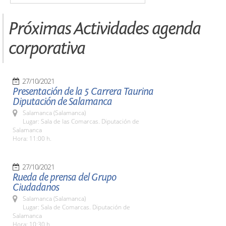
Próximas Actividades agenda
corporativa
27/10/2021
Presentación de la 5 Carrera Taurina
Diputación de Salamanca
Salamanca (Salamanca)
Lugar: Sala de las Comarcas. Diputación de
Salamanca
Hora: 11:00 h.
27/10/2021
Rueda de prensa del Grupo
Ciudadanos
Salamanca (Salamanca)
Lugar: Sala de Comarcas. Diputación de
Salamanca
Hora: 10:30 h.