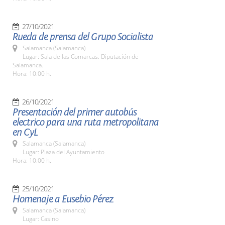
27/10/2021
Rueda de prensa del Grupo Socialista
Salamanca (Salamanca)
Lugar: Sala de las Comarcas. Diputación de
Salamanca.
Hora: 10:00 h.
26/10/2021
Presentación del primer autobús
electrico para una ruta metropolitana
en CyL
Salamanca (Salamanca)
Lugar: Plaza del Ayuntamiento
Hora: 10:00 h.
25/10/2021
Homenaje a Eusebio Pérez
Salamanca (Salamanca)
Lugar: Casino