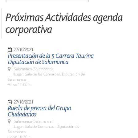
Próximas Actividades agenda
corporativa
27/10/2021
Presentación de la 5 Carrera Taurina
Diputación de Salamanca
Salamanca (Salamanca)
Lugar: Sala de las Comarcas. Diputación de
Salamanca
Hora: 11:00 h.
27/10/2021
Rueda de prensa del Grupo
Ciudadanos
Salamanca (Salamanca)
Lugar: Sala de Comarcas. Diputación de
Salamanca
Hora: 10:30 h.