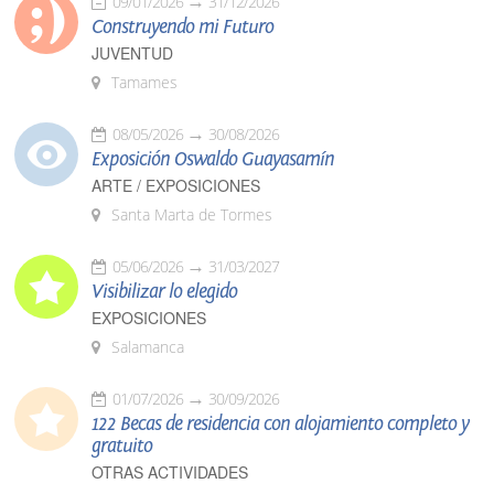
09/01/2026
31/12/2026
Construyendo mi Futuro
JUVENTUD
Tamames
08/05/2026
30/08/2026
Exposición Oswaldo Guayasamín
ARTE / EXPOSICIONES
Santa Marta de Tormes
05/06/2026
31/03/2027
Visibilizar lo elegido
EXPOSICIONES
Salamanca
01/07/2026
30/09/2026
122 Becas de residencia con alojamiento completo y
gratuito
OTRAS ACTIVIDADES