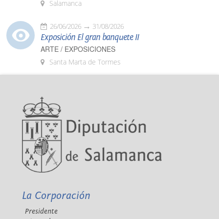
Salamanca
26/06/2026
31/08/2026
Exposición El gran banquete II
ARTE / EXPOSICIONES
Santa Marta de Tormes
La Corporación
Presidente