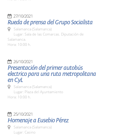
27/10/2021
Rueda de prensa del Grupo Socialista
Salamanca (Salamanca)
Lugar: Sala de las Comarcas. Diputación de
Salamanca.
Hora: 10:00 h.
26/10/2021
Presentación del primer autobús
electrico para una ruta metropolitana
en CyL
Salamanca (Salamanca)
Lugar: Plaza del Ayuntamiento
Hora: 10:00 h.
25/10/2021
Homenaje a Eusebio Pérez
Salamanca (Salamanca)
Lugar: Casino