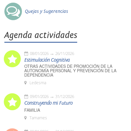
Quejas y Sugerencias
Agenda actividades
08/01/2026
26/11/2026
Estimulación Cognitiva
OTRAS ACTIVIDADES DE PROMOCIÓN DE LA
AUTONOMÍA PERSONAL Y PREVENCIÓN DE LA
DEPENDENCIA
Ledesma
09/01/2026
31/12/2026
Construyendo mi Futuro
FAMILIA
Tamames