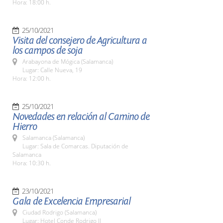
Hora: 18:00 h.
25/10/2021
Visita del consejero de Agricultura a
los campos de soja
Arabayona de Mógica (Salamanca)
Lugar: Calle Nueva, 19
Hora: 12:00 h.
25/10/2021
Novedades en relación al Camino de
Hierro
Salamanca (Salamanca)
Lugar: Sala de Comarcas. Diputación de
Salamanca
Hora: 10:30 h.
23/10/2021
Gala de Excelencia Empresarial
Ciudad Rodrigo (Salamanca)
Lugar: Hotel Conde Rodrigo II