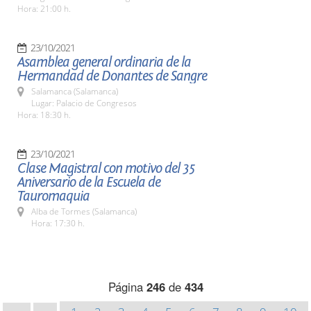
Hora: 21:00 h.
23/10/2021
Asamblea general ordinaria de la
Hermandad de Donantes de Sangre
Salamanca (Salamanca)
Lugar: Palacio de Congresos
Hora: 18:30 h.
23/10/2021
Clase Magistral con motivo del 35
Aniversario de la Escuela de
Tauromaquia
Alba de Tormes (Salamanca)
Hora: 17:30 h.
Página
246
de
434