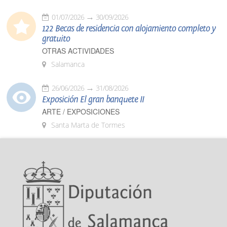
01/07/2026
30/09/2026
122 Becas de residencia con alojamiento completo y
gratuito
OTRAS ACTIVIDADES
Salamanca
26/06/2026
31/08/2026
Exposición El gran banquete II
ARTE / EXPOSICIONES
Santa Marta de Tormes