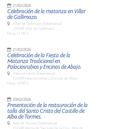
21/02/2026
Celebración de la matanza en Villar
de Gallimazo.
Villar de Gallimazo (Salamanca)
LUGAR Villar de Gallimazo
Hora: 11:00 h.
21/02/2026
Celebración de la Fiesta de la
Matanza Tradicional en
Palaciosrubios y Encinas de Abajo.
Palaciosrubios (Salamanca)
LUGAR Palaciosrubios y Encinas de Abajo
Hora: 10:00 h.
20/02/2026
Presentación de la restauración de la
talla del Santo Cristo del Castillo de
Alba de Tormes.
Alba de Tormes (Salamanca)
LUGAR Iglesia de San Juan de la Cruz. Alba de