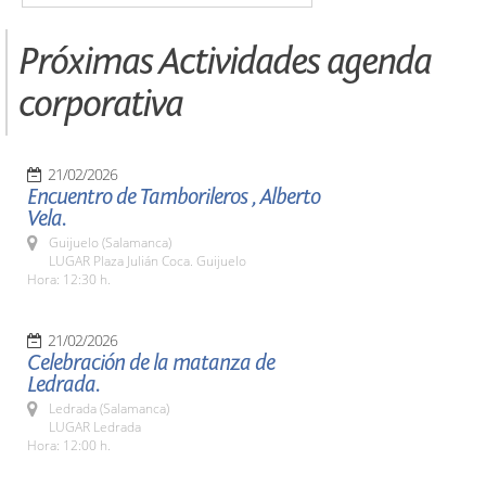
Próximas Actividades agenda
corporativa
21/02/2026
Encuentro de Tamborileros , Alberto
Vela.
Guijuelo (Salamanca)
LUGAR Plaza Julián Coca. Guijuelo
Hora: 12:30 h.
21/02/2026
Celebración de la matanza de
Ledrada.
Ledrada (Salamanca)
LUGAR Ledrada
Hora: 12:00 h.