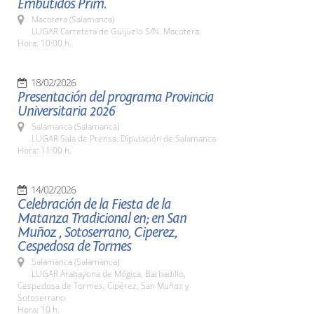
Embutidos Prim.
Macotera (Salamanca)
LUGAR Carretera de Guijuelo S/N. Macotera.
Hora: 10:00 h.
18/02/2026
Presentación del programa Provincia
Universitaria 2026
Salamanca (Salamanca)
LUGAR Sala de Prensa. Diputación de Salamanca
Hora: 11:00 h.
14/02/2026
Celebración de la Fiesta de la
Matanza Tradicional en; en San
Muñoz , Sotoserrano, Ciperez,
Cespedosa de Tormes
Salamanca (Salamanca)
LUGAR Arabayona de Mógica, Barbadillo,
Cespedosa de Tormes, Cipérez, San Muñoz y
Sotoserrano
Hora: 10 h.