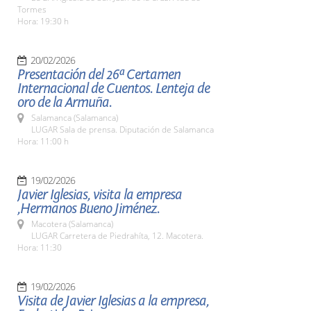
Tormes
Hora: 19:30 h
20/02/2026
Presentación del 26ª Certamen
Internacional de Cuentos. Lenteja de
oro de la Armuña.
Salamanca (Salamanca)
LUGAR Sala de prensa. Diputación de Salamanca
Hora: 11:00 h
19/02/2026
Javier Iglesias, visita la empresa
,Hermanos Bueno Jiménez.
Macotera (Salamanca)
LUGAR Carretera de Piedrahíta, 12. Macotera.
Hora: 11:30
19/02/2026
Visita de Javier Iglesias a la empresa,