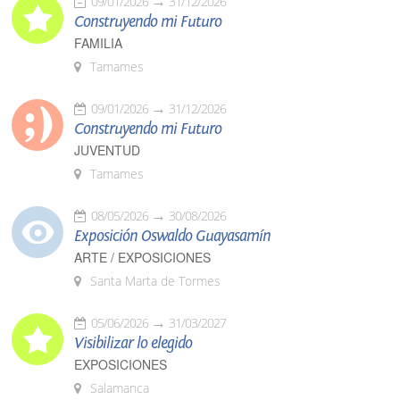
09/01/2026
31/12/2026
Construyendo mi Futuro
FAMILIA
Tamames
09/01/2026
31/12/2026
Construyendo mi Futuro
JUVENTUD
Tamames
08/05/2026
30/08/2026
Exposición Oswaldo Guayasamín
ARTE / EXPOSICIONES
Santa Marta de Tormes
05/06/2026
31/03/2027
Visibilizar lo elegido
EXPOSICIONES
Salamanca