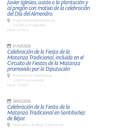
Javier Iglesias, asiste a la plantación y
al pregón con motivo de la celebración
del Día del Almendro.
Fregeneda (La) (Salamanca)
LUGAR La Fregeneda
Hora: 12:45 h.
01/03/2026
Celebración de la Fiesta de la
Matanza Tradicional, incluida en el
Circuito de Fiestas de la Matanza
promovido por la Diputación
Fuenteliante (Salamanca)
LUGAR Fuenteliante
Hora: 10:00 h.
28/02/2026
Celebración de la Fiesta de la
Matanza Tradicional en Santibañez
de Béjar.
Santibáñez de Béjar (Salamanca)