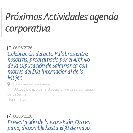
Próximas Actividades agenda
corporativa
06/03/2026
Celebración del acto Palabras entre
nosotras, programado por el Archivo
de la Diputación de Salamanca con
motivo del Día Internacional de la
Mujer.
Salamanca (Salamanca)
LUGAR Archivo de la Diputación (acceso por patio
de La Salina)
Hora: 19:30 h.
06/03/2026
Presentación de la exposición, Oro en
paño, disponible hasta el 31 de mayo.