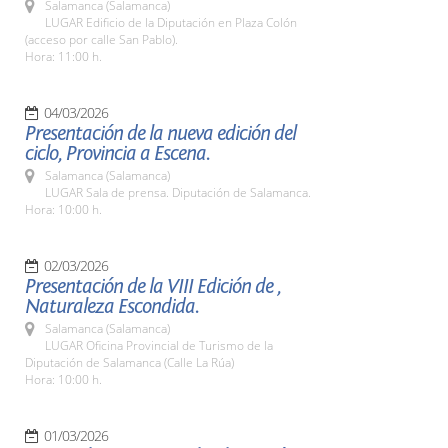
Salamanca (Salamanca)
LUGAR Edificio de la Diputación en Plaza Colón
(acceso por calle San Pablo).
Hora: 11:00 h.
04/03/2026
Presentación de la nueva edición del
ciclo, Provincia a Escena.
Salamanca (Salamanca)
LUGAR Sala de prensa. Diputación de Salamanca.
Hora: 10:00 h.
02/03/2026
Presentación de la VIII Edición de ,
Naturaleza Escondida.
Salamanca (Salamanca)
LUGAR Oficina Provincial de Turismo de la
Diputación de Salamanca (Calle La Rúa)
Hora: 10:00 h.
01/03/2026