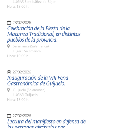
LUGAR Santibáñez de Béjar.
Hora: 13:00 h.
28/02/2026
Celebración de la Fiesta de la
Matanza Tradicional, en distintos
pueblos de la provincia.
Salamanca (Salamanca)
Lugar : Salamanca
Hora: 10:00 h.
27/02/2026
Inauguración de la VIII Feria
Gastronómica de Guijuelo.
Guijuelo (Salamanca)
LUGAR Guijuelo
Hora: 18:00 h.
27/02/2026
Lectura del manifiesto en defensa de
las personas afectadas por