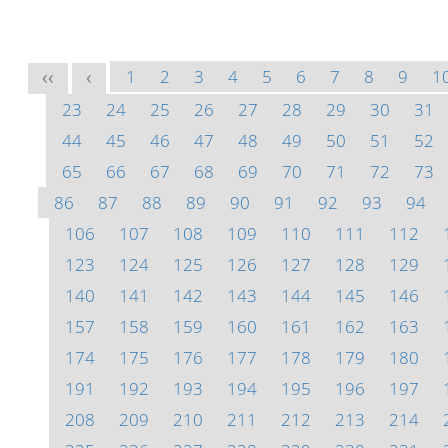
1
2
3
4
5
6
7
8
9
1
<<
<
23
24
25
26
27
28
29
30
31
44
45
46
47
48
49
50
51
52
65
66
67
68
69
70
71
72
73
86
87
88
89
90
91
92
93
94
106
107
108
109
110
111
112
123
124
125
126
127
128
129
140
141
142
143
144
145
146
157
158
159
160
161
162
163
174
175
176
177
178
179
180
191
192
193
194
195
196
197
208
209
210
211
212
213
214