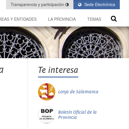
Transparencia y participación
Sede Electrónica
REAS Y ENTIDADES
LA PROVINCIA
TEMAS
a
Te interesa
Lonja de Salamanca
Boletín Oficial de la
Provincia