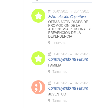
08/01/2026
26/11/2026
Estimulación Cognitiva
OTRAS ACTIVIDADES DE
PROMOCIÓN DE LA
AUTONOMÍA PERSONAL Y
PREVENCIÓN DE LA
DEPENDENCIA
Ledesma
09/01/2026
31/12/2026
Construyendo mi Futuro
FAMILIA
Tamames
09/01/2026
31/12/2026
Construyendo mi Futuro
JUVENTUD
Tamames