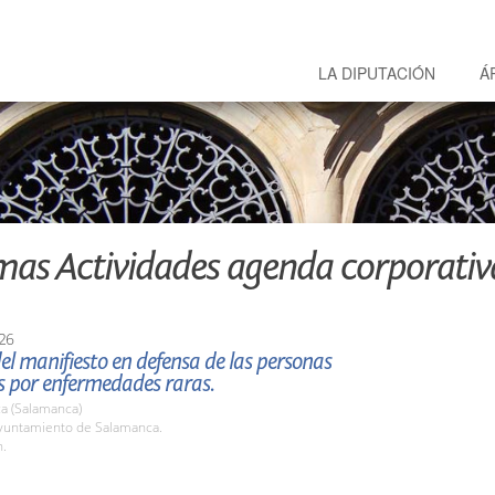
LA DIPUTACIÓN
Á
mas Actividades agenda corporativ
26
el manifiesto en defensa de las personas
s por enfermedades raras.
a (Salamanca)
untamiento de Salamanca.
h.