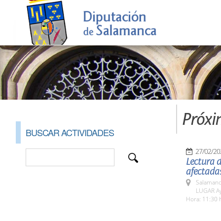
Próxi
BUSCAR ACTIVIDADES
27/02/20
Lectura d
afectada
Salamanc
LUGAR Ay
Hora: 11:30 