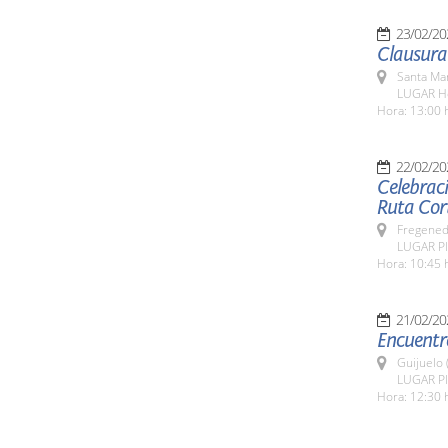
23/02/20
Santa Ma
LUGAR Ho
Hora: 13:00 
22/02/20
Celebrac
Ruta Cor
Fregeneda
LUGAR Pl
Hora: 10:45 
21/02/20
Encuentro
Guijuelo 
LUGAR Pla
Hora: 12:30 