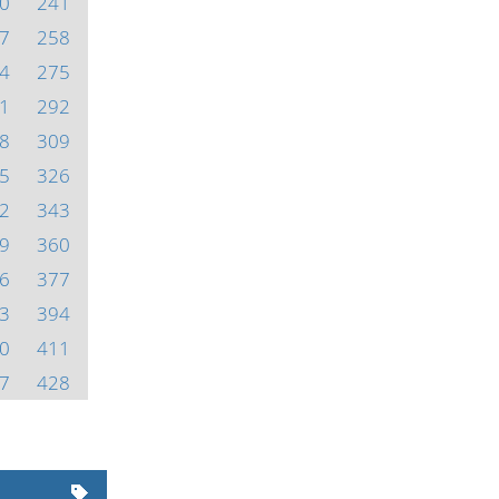
0
241
7
258
4
275
1
292
8
309
5
326
2
343
9
360
6
377
3
394
0
411
7
428