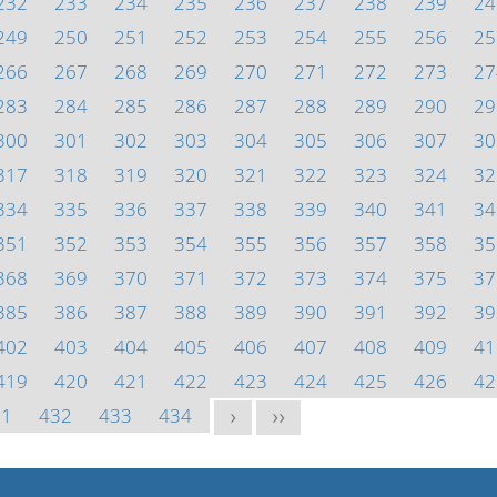
232
233
234
235
236
237
238
239
24
249
250
251
252
253
254
255
256
25
266
267
268
269
270
271
272
273
27
283
284
285
286
287
288
289
290
29
300
301
302
303
304
305
306
307
30
317
318
319
320
321
322
323
324
32
334
335
336
337
338
339
340
341
34
351
352
353
354
355
356
357
358
35
368
369
370
371
372
373
374
375
37
385
386
387
388
389
390
391
392
39
402
403
404
405
406
407
408
409
41
419
420
421
422
423
424
425
426
42
31
432
433
434
>
>>