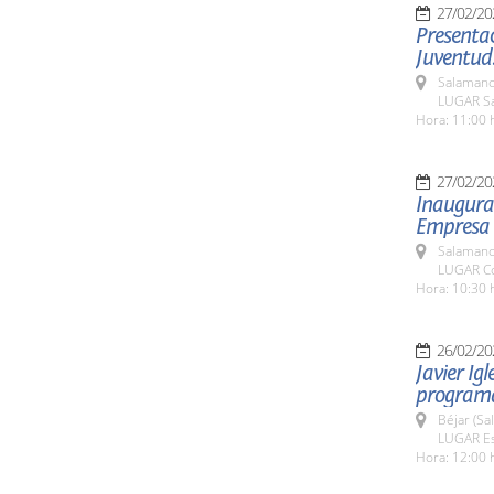
27/02/20
Presentac
Juventud
Salamanc
LUGAR Sa
Hora: 11:00 
27/02/20
Inaugurac
Empresa F
Salamanc
LUGAR Co
Hora: 10:30 
26/02/20
Javier Igl
programa
Béjar (Sa
LUGAR Est
Hora: 12:00 