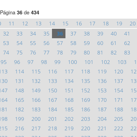
Página
36
de
434
0
11
12
13
14
15
16
17
18
19
20
32
33
34
35
36
37
38
39
40
41
53
54
55
56
57
58
59
60
61
62
74
75
76
77
78
79
80
81
82
83
95
96
97
98
99
100
101
102
103
1
113
114
115
116
117
118
119
120
12
130
131
132
133
134
135
136
137
13
147
148
149
150
151
152
153
154
15
164
165
166
167
168
169
170
171
17
181
182
183
184
185
186
187
188
18
198
199
200
201
202
203
204
205
20
215
216
217
218
219
220
221
222
22