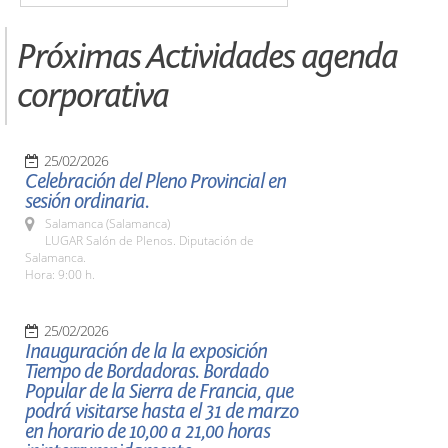
Próximas Actividades agenda
corporativa
25/02/2026
Celebración del Pleno Provincial en
sesión ordinaria.
Salamanca (Salamanca)
LUGAR Salón de Plenos. Diputación de
Salamanca.
Hora: 9:00 h.
25/02/2026
Inauguración de la la exposición
Tiempo de Bordadoras. Bordado
Popular de la Sierra de Francia, que
podrá visitarse hasta el 31 de marzo
en horario de 10,00 a 21,00 horas