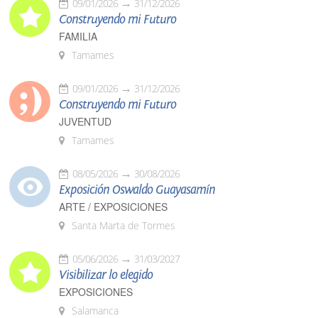
09/01/2026
31/12/2026
Construyendo mi Futuro
FAMILIA
Tamames
09/01/2026
31/12/2026
Construyendo mi Futuro
JUVENTUD
Tamames
08/05/2026
30/08/2026
Exposición Oswaldo Guayasamín
ARTE / EXPOSICIONES
Santa Marta de Tormes
05/06/2026
31/03/2027
Visibilizar lo elegido
EXPOSICIONES
Salamanca