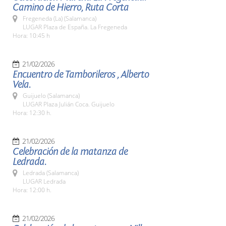
Camino de Hierro, Ruta Corta
Fregeneda (La) (Salamanca)
LUGAR Plaza de España. La Fregeneda
Hora: 10:45 h
21/02/2026
Encuentro de Tamborileros , Alberto
Vela.
Guijuelo (Salamanca)
LUGAR Plaza Julián Coca. Guijuelo
Hora: 12:30 h.
21/02/2026
Celebración de la matanza de
Ledrada.
Ledrada (Salamanca)
LUGAR Ledrada
Hora: 12:00 h.
21/02/2026