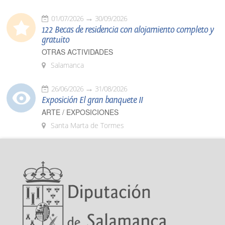
01/07/2026
30/09/2026
122 Becas de residencia con alojamiento completo y
gratuito
OTRAS ACTIVIDADES
Salamanca
26/06/2026
31/08/2026
Exposición El gran banquete II
ARTE / EXPOSICIONES
Santa Marta de Tormes