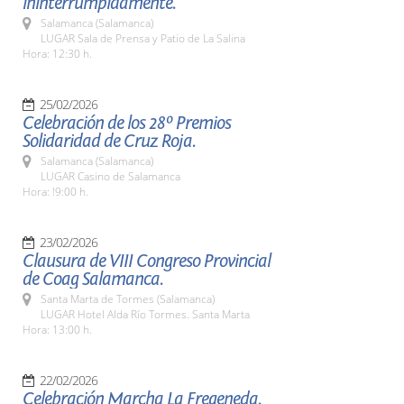
ininterrumpidamente.
Salamanca (Salamanca)
LUGAR Sala de Prensa y Patio de La Salina
Hora: 12:30 h.
25/02/2026
Celebración de los 28º Premios
Solidaridad de Cruz Roja.
Salamanca (Salamanca)
LUGAR Casino de Salamanca
Hora: !9:00 h.
23/02/2026
Clausura de VIII Congreso Provincial
de Coag Salamanca.
Santa Marta de Tormes (Salamanca)
LUGAR Hotel Alda Río Tormes. Santa Marta
Hora: 13:00 h.
22/02/2026
Celebración Marcha La Fregeneda.