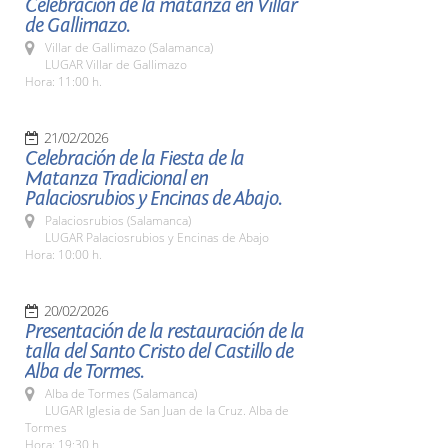
Celebración de la matanza en Villar
de Gallimazo.
Villar de Gallimazo (Salamanca)
LUGAR Villar de Gallimazo
Hora: 11:00 h.
21/02/2026
Celebración de la Fiesta de la
Matanza Tradicional en
Palaciosrubios y Encinas de Abajo.
Palaciosrubios (Salamanca)
LUGAR Palaciosrubios y Encinas de Abajo
Hora: 10:00 h.
20/02/2026
Presentación de la restauración de la
talla del Santo Cristo del Castillo de
Alba de Tormes.
Alba de Tormes (Salamanca)
LUGAR Iglesia de San Juan de la Cruz. Alba de
Tormes
Hora: 19:30 h