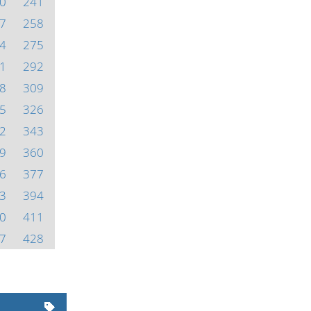
0
241
7
258
4
275
1
292
8
309
5
326
2
343
9
360
6
377
3
394
0
411
7
428