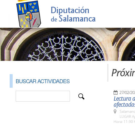
Próxi
BUSCAR ACTIVIDADES
27/02/20
Lectura d
afectada
Salamanc
LUGAR Ay
Hora: 11:30 