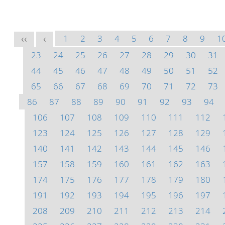
1
2
3
4
5
6
7
8
9
1
<<
<
23
24
25
26
27
28
29
30
31
44
45
46
47
48
49
50
51
52
65
66
67
68
69
70
71
72
73
86
87
88
89
90
91
92
93
94
106
107
108
109
110
111
112
123
124
125
126
127
128
129
140
141
142
143
144
145
146
157
158
159
160
161
162
163
174
175
176
177
178
179
180
191
192
193
194
195
196
197
208
209
210
211
212
213
214