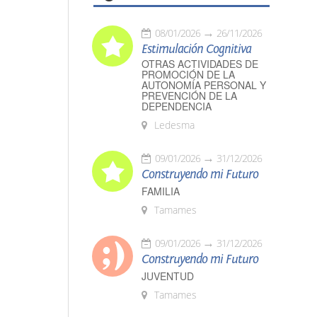
08/01/2026
26/11/2026
Estimulación Cognitiva
OTRAS ACTIVIDADES DE
PROMOCIÓN DE LA
AUTONOMÍA PERSONAL Y
PREVENCIÓN DE LA
DEPENDENCIA
Ledesma
09/01/2026
31/12/2026
Construyendo mi Futuro
FAMILIA
Tamames
09/01/2026
31/12/2026
Construyendo mi Futuro
JUVENTUD
Tamames