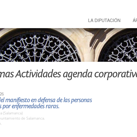
LA DIPUTACIÓN
Á
mas Actividades agenda corporativ
26
el manifiesto en defensa de las personas
s por enfermedades raras.
a (Salamanca)
untamiento de Salamanca.
h.