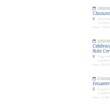
23/02/20
Santa Ma
LUGAR Ho
Hora: 13:00 
22/02/20
Celebrac
Ruta Cor
Fregeneda
LUGAR Pl
Hora: 10:45 
21/02/20
Encuentro
Guijuelo 
LUGAR Pla
Hora: 12:30 