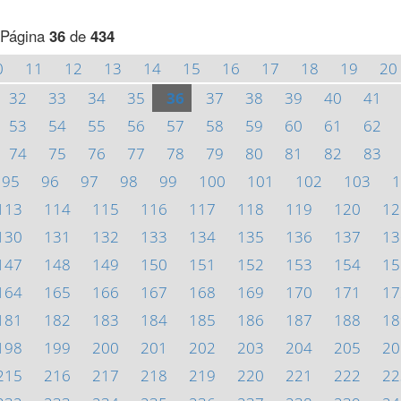
Página
36
de
434
0
11
12
13
14
15
16
17
18
19
20
32
33
34
35
36
37
38
39
40
41
53
54
55
56
57
58
59
60
61
62
74
75
76
77
78
79
80
81
82
83
95
96
97
98
99
100
101
102
103
1
113
114
115
116
117
118
119
120
12
130
131
132
133
134
135
136
137
13
147
148
149
150
151
152
153
154
15
164
165
166
167
168
169
170
171
17
181
182
183
184
185
186
187
188
18
198
199
200
201
202
203
204
205
20
215
216
217
218
219
220
221
222
22