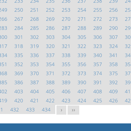
232
233
234
235
236
237
238
239
24
249
250
251
252
253
254
255
256
25
266
267
268
269
270
271
272
273
27
283
284
285
286
287
288
289
290
29
300
301
302
303
304
305
306
307
30
317
318
319
320
321
322
323
324
32
334
335
336
337
338
339
340
341
34
351
352
353
354
355
356
357
358
35
368
369
370
371
372
373
374
375
37
385
386
387
388
389
390
391
392
39
402
403
404
405
406
407
408
409
41
419
420
421
422
423
424
425
426
42
31
432
433
434
>
>>