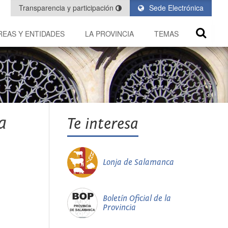
Transparencia y participación
Sede Electrónica
REAS Y ENTIDADES
LA PROVINCIA
TEMAS
a
Te interesa
Lonja de Salamanca
Boletín Oficial de la
Provincia