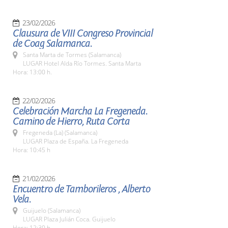
23/02/2026
Clausura de VIII Congreso Provincial
de Coag Salamanca.
Santa Marta de Tormes (Salamanca)
LUGAR Hotel Alda Río Tormes. Santa Marta
Hora: 13:00 h.
22/02/2026
Celebración Marcha La Fregeneda.
Camino de Hierro, Ruta Corta
Fregeneda (La) (Salamanca)
LUGAR Plaza de España. La Fregeneda
Hora: 10:45 h
21/02/2026
Encuentro de Tamborileros , Alberto
Vela.
Guijuelo (Salamanca)
LUGAR Plaza Julián Coca. Guijuelo
Hora: 12:30 h.