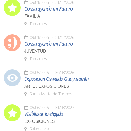
09/01/2026
31/12/2026
Construyendo mi Futuro
FAMILIA
Tamames
09/01/2026
31/12/2026
Construyendo mi Futuro
JUVENTUD
Tamames
08/05/2026
30/08/2026
Exposición Oswaldo Guayasamín
ARTE / EXPOSICIONES
Santa Marta de Tormes
05/06/2026
31/03/2027
Visibilizar lo elegido
EXPOSICIONES
Salamanca