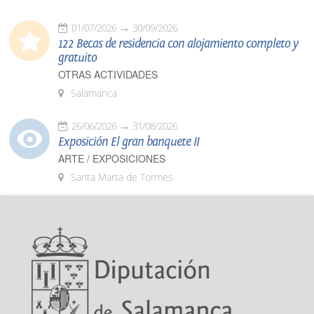
01/07/2026
30/09/2026
122 Becas de residencia con alojamiento completo y
gratuito
OTRAS ACTIVIDADES
Salamanca
26/06/2026
31/08/2026
Exposición El gran banquete II
ARTE / EXPOSICIONES
Santa Marta de Tormes