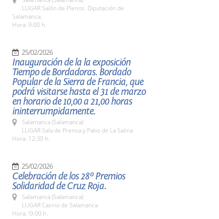
LUGAR Salón de Plenos. Diputación de
Salamanca.
Hora: 9:00 h.
25/02/2026
Inauguración de la la exposición
Tiempo de Bordadoras. Bordado
Popular de la Sierra de Francia, que
podrá visitarse hasta el 31 de marzo
en horario de 10,00 a 21,00 horas
ininterrumpidamente.
Salamanca (Salamanca)
LUGAR Sala de Prensa y Patio de La Salina
Hora: 12:30 h.
25/02/2026
Celebración de los 28º Premios
Solidaridad de Cruz Roja.
Salamanca (Salamanca)
LUGAR Casino de Salamanca
Hora: !9:00 h.