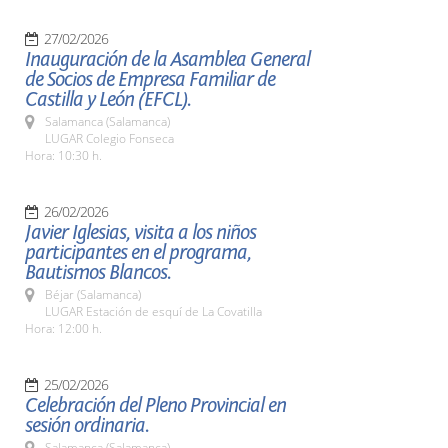
27/02/2026
Inauguración de la Asamblea General
de Socios de Empresa Familiar de
Castilla y León (EFCL).
Salamanca (Salamanca)
LUGAR Colegio Fonseca
Hora: 10:30 h.
26/02/2026
Javier Iglesias, visita a los niños
participantes en el programa,
Bautismos Blancos.
Béjar (Salamanca)
LUGAR Estación de esquí de La Covatilla
Hora: 12:00 h.
25/02/2026
Celebración del Pleno Provincial en
sesión ordinaria.
Salamanca (Salamanca)