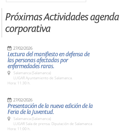
Próximas Actividades agenda
corporativa
27/02/2026
Lectura del manifiesto en defensa de
las personas afectadas por
enfermedades raras.
Salamanca (Salamanca)
LUGAR Ayuntamiento de Salamanca.
Hora: 11:30 h.
27/02/2026
Presentación de la nueva edición de la
Feria de la Juventud.
Salamanca (Salamanca)
LUGAR Sala de prensa. Diputación de Salamanca
Hora: 11:00 h.