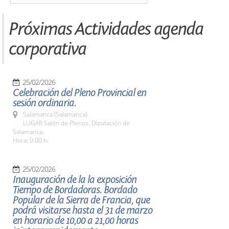
Próximas Actividades agenda
corporativa
25/02/2026
Celebración del Pleno Provincial en
sesión ordinaria.
Salamanca (Salamanca)
LUGAR Salón de Plenos. Diputación de
Salamanca.
Hora: 9:00 h.
25/02/2026
Inauguración de la la exposición
Tiempo de Bordadoras. Bordado
Popular de la Sierra de Francia, que
podrá visitarse hasta el 31 de marzo
en horario de 10,00 a 21,00 horas