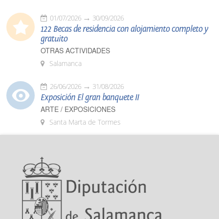
01/07/2026
30/09/2026
122 Becas de residencia con alojamiento completo y
gratuito
OTRAS ACTIVIDADES
Salamanca
26/06/2026
31/08/2026
Exposición El gran banquete II
ARTE / EXPOSICIONES
Santa Marta de Tormes