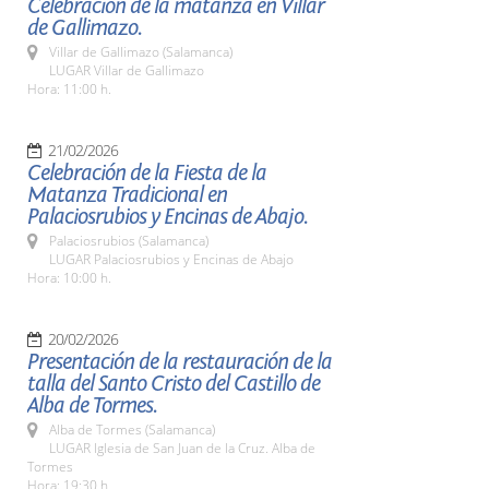
Celebración de la matanza en Villar
de Gallimazo.
Villar de Gallimazo (Salamanca)
LUGAR Villar de Gallimazo
Hora: 11:00 h.
21/02/2026
Celebración de la Fiesta de la
Matanza Tradicional en
Palaciosrubios y Encinas de Abajo.
Palaciosrubios (Salamanca)
LUGAR Palaciosrubios y Encinas de Abajo
Hora: 10:00 h.
20/02/2026
Presentación de la restauración de la
talla del Santo Cristo del Castillo de
Alba de Tormes.
Alba de Tormes (Salamanca)
LUGAR Iglesia de San Juan de la Cruz. Alba de
Tormes
Hora: 19:30 h