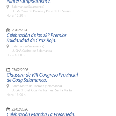
ininterrumpidamente.
Salamanca (Salamanca)
LUGAR Sala de Prensa y Patio de La Salina
Hora: 12:30 h.
25/02/2026
Celebración de los 28º Premios
Solidaridad de Cruz Roja.
Salamanca (Salamanca)
LUGAR Casino de Salamanca
Hora: !9:00 h.
23/02/2026
Clausura de VIII Congreso Provincial
de Coag Salamanca.
Santa Marta de Tormes (Salamanca)
LUGAR Hotel Alda Río Tormes. Santa Marta
Hora: 13:00 h.
22/02/2026
Celebración Marcha La Fregeneda.