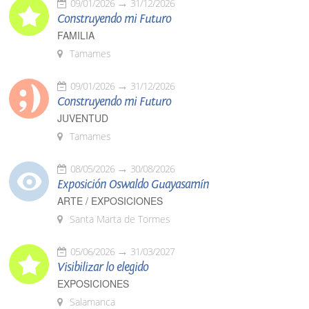
09/01/2026
31/12/2026
Construyendo mi Futuro
FAMILIA
Tamames
09/01/2026
31/12/2026
Construyendo mi Futuro
JUVENTUD
Tamames
08/05/2026
30/08/2026
Exposición Oswaldo Guayasamín
ARTE / EXPOSICIONES
Santa Marta de Tormes
05/06/2026
31/03/2027
Visibilizar lo elegido
EXPOSICIONES
Salamanca