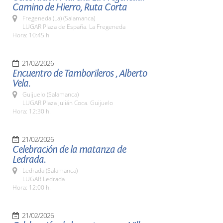
Camino de Hierro, Ruta Corta
Fregeneda (La) (Salamanca)
LUGAR Plaza de España. La Fregeneda
Hora: 10:45 h
21/02/2026
Encuentro de Tamborileros , Alberto
Vela.
Guijuelo (Salamanca)
LUGAR Plaza Julián Coca. Guijuelo
Hora: 12:30 h.
21/02/2026
Celebración de la matanza de
Ledrada.
Ledrada (Salamanca)
LUGAR Ledrada
Hora: 12:00 h.
21/02/2026