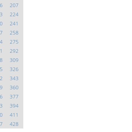
6
207
3
224
0
241
7
258
4
275
1
292
8
309
5
326
2
343
9
360
6
377
3
394
0
411
7
428