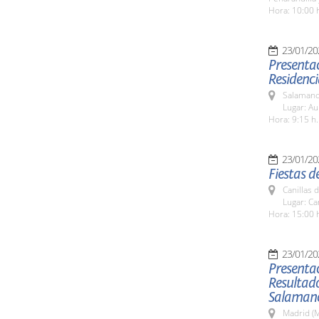
Hora: 10:00 
23/01/20
Presentac
Residenci
Salamanc
Lugar: Au
Hora: 9:15 h.
23/01/20
Fiestas d
Canillas 
Lugar: Ca
Hora: 15:00 
23/01/20
Presentac
Resultado
Salaman
Madrid (M