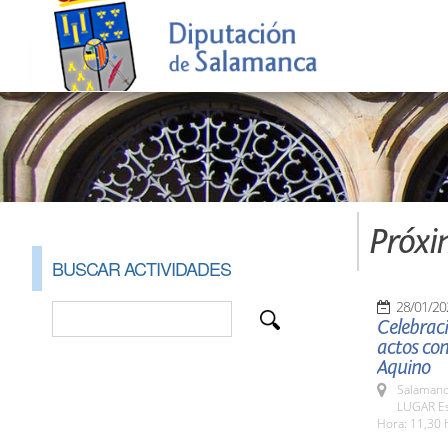
Próxi
BUSCAR ACTIVIDADES
28/01/20
Celebraci
actos con
Aquino
Salamanc
LUGAR Es
Hora: 11,30 