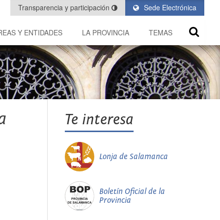
Transparencia y participación
Sede Electrónica
REAS Y ENTIDADES
LA PROVINCIA
TEMAS
a
Te interesa
Lonja de Salamanca
Boletín Oficial de la
Provincia