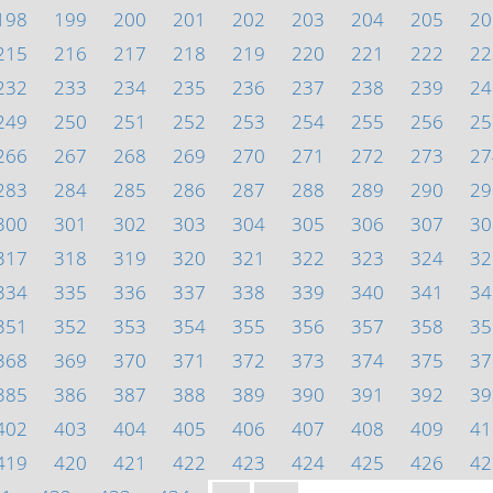
198
199
200
201
202
203
204
205
20
215
216
217
218
219
220
221
222
22
232
233
234
235
236
237
238
239
24
249
250
251
252
253
254
255
256
25
266
267
268
269
270
271
272
273
27
283
284
285
286
287
288
289
290
29
300
301
302
303
304
305
306
307
30
317
318
319
320
321
322
323
324
32
334
335
336
337
338
339
340
341
34
351
352
353
354
355
356
357
358
35
368
369
370
371
372
373
374
375
37
385
386
387
388
389
390
391
392
39
402
403
404
405
406
407
408
409
41
419
420
421
422
423
424
425
426
42