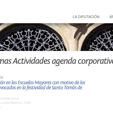
LA DIPUTACIÓN
Á
mas Actividades agenda corporativ
26
ón en las Escuelas Mayores con motivo de los
vocados en la festividad de Santo Tomás de
a (Salamanca)
cuelas Mayores. USAL
h.