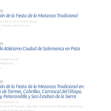
26
ón de la Fiesta de la Matanza Tradicional
an de la Sierra (Salamanca)
n Esteban de la Sierra
h.
26
 de Atletismo Ciudad de Salamanca en Pista
a (Salamanca)
 Aldehuela
h.
26
ón de la Fiesta de la Matanza Tradicional en:
de Tormes, Cabrillas, Carrascal del Obispo,
, Peñarandilla y San Esteban de la Sierra
a (Salamanca)
menara de Tormes, Cabrillas, Carrascal del Obispo, Garcibuey,
y San Esteban de la Sierra