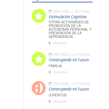
08/01/2026
26/11/2026
Estimulación Cognitiva
OTRAS ACTIVIDADES DE
PROMOCIÓN DE LA
AUTONOMÍA PERSONAL Y
PREVENCIÓN DE LA
DEPENDENCIA
Ledesma
09/01/2026
31/12/2026
Construyendo mi Futuro
FAMILIA
Tamames
09/01/2026
31/12/2026
Construyendo mi Futuro
JUVENTUD
Tamames