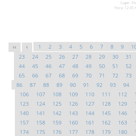
Lugar: St
Hora: 12:45 
1
2
3
4
5
6
7
8
9
1
<<
<
23
24
25
26
27
28
29
30
31
44
45
46
47
48
49
50
51
52
65
66
67
68
69
70
71
72
73
86
87
88
89
90
91
92
93
94
106
107
108
109
110
111
112
123
124
125
126
127
128
129
140
141
142
143
144
145
146
157
158
159
160
161
162
163
174
175
176
177
178
179
180