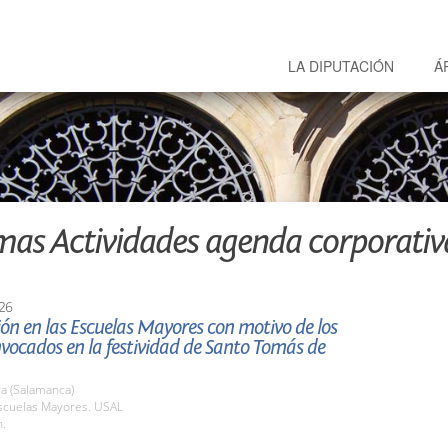
LA DIPUTACIÓN
Á
mas Actividades agenda corporativ
26
ón en las Escuelas Mayores con motivo de los
vocados en la festividad de Santo Tomás de
a (Salamanca)
cuelas Mayores. USAL
h.