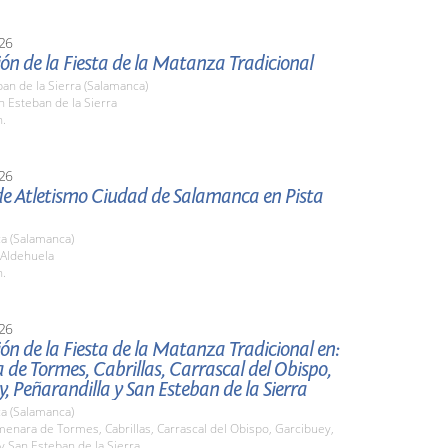
26
ón de la Fiesta de la Matanza Tradicional
an de la Sierra (Salamanca)
n Esteban de la Sierra
h.
26
 de Atletismo Ciudad de Salamanca en Pista
a (Salamanca)
 Aldehuela
h.
26
ón de la Fiesta de la Matanza Tradicional en:
de Tormes, Cabrillas, Carrascal del Obispo,
, Peñarandilla y San Esteban de la Sierra
a (Salamanca)
menara de Tormes, Cabrillas, Carrascal del Obispo, Garcibuey,
y San Esteban de la Sierra