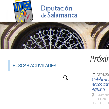
Próxi
BUSCAR ACTIVIDADES
28/01/20
Celebraci
actos con
Aquino
Salamanc
LUGAR Es
Hora: 11,30 