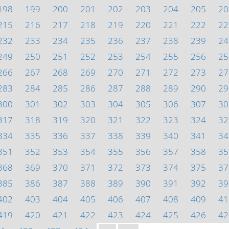
198
199
200
201
202
203
204
205
20
215
216
217
218
219
220
221
222
22
232
233
234
235
236
237
238
239
24
249
250
251
252
253
254
255
256
25
266
267
268
269
270
271
272
273
27
283
284
285
286
287
288
289
290
29
300
301
302
303
304
305
306
307
30
317
318
319
320
321
322
323
324
32
334
335
336
337
338
339
340
341
34
351
352
353
354
355
356
357
358
35
368
369
370
371
372
373
374
375
37
385
386
387
388
389
390
391
392
39
402
403
404
405
406
407
408
409
41
419
420
421
422
423
424
425
426
42