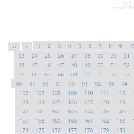
Lugar: St
Hora: 12:45 
1
2
3
4
5
6
7
8
9
1
<<
<
23
24
25
26
27
28
29
30
31
44
45
46
47
48
49
50
51
52
65
66
67
68
69
70
71
72
73
86
87
88
89
90
91
92
93
94
106
107
108
109
110
111
112
123
124
125
126
127
128
129
140
141
142
143
144
145
146
157
158
159
160
161
162
163
174
175
176
177
178
179
180