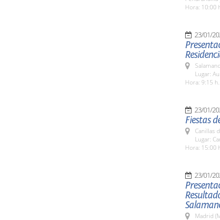
Hora: 10:00 
23/01/20
Presentac
Residenci
Salamanc
Lugar: Au
Hora: 9:15 h.
23/01/20
Fiestas d
Canillas 
Lugar: Ca
Hora: 15:00 
23/01/20
Presentac
Resultado
Salaman
Madrid (M