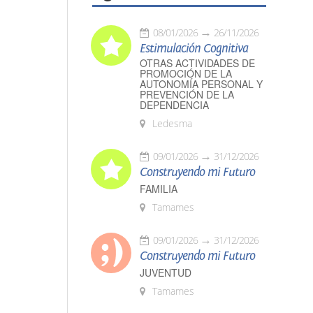
08/01/2026
26/11/2026
Estimulación Cognitiva
OTRAS ACTIVIDADES DE
PROMOCIÓN DE LA
AUTONOMÍA PERSONAL Y
PREVENCIÓN DE LA
DEPENDENCIA
Ledesma
09/01/2026
31/12/2026
Construyendo mi Futuro
FAMILIA
Tamames
09/01/2026
31/12/2026
Construyendo mi Futuro
JUVENTUD
Tamames