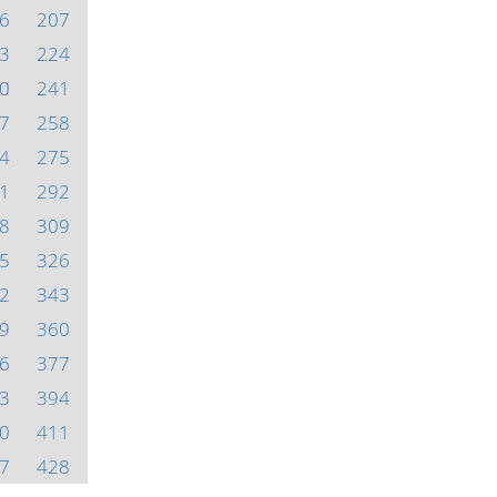
6
207
3
224
0
241
7
258
4
275
1
292
8
309
5
326
2
343
9
360
6
377
3
394
0
411
7
428