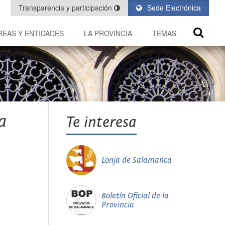
Transparencia y participación
Sede Electrónica
REAS Y ENTIDADES
LA PROVINCIA
TEMAS
a
Te interesa
Lonja de Salamanca
Boletín Oficial de la
Provincia