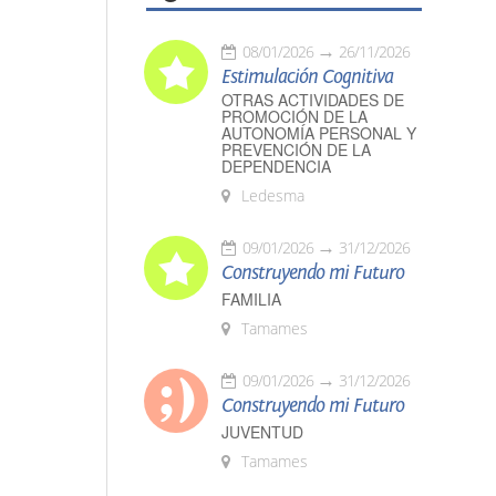
08/01/2026
26/11/2026
Estimulación Cognitiva
OTRAS ACTIVIDADES DE
PROMOCIÓN DE LA
AUTONOMÍA PERSONAL Y
PREVENCIÓN DE LA
DEPENDENCIA
Ledesma
09/01/2026
31/12/2026
Construyendo mi Futuro
FAMILIA
Tamames
09/01/2026
31/12/2026
Construyendo mi Futuro
JUVENTUD
Tamames