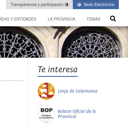
Transparencia y participación
Sede Electrónica
REAS Y ENTIDADES
LA PROVINCIA
TEMAS
Te interesa
Lonja de Salamanca
Boletín Oficial de la
Provincia