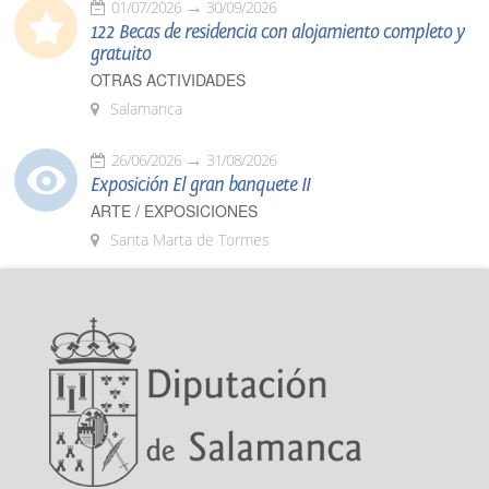
01/07/2026
30/09/2026
122 Becas de residencia con alojamiento completo y
gratuito
OTRAS ACTIVIDADES
Salamanca
26/06/2026
31/08/2026
Exposición El gran banquete II
ARTE / EXPOSICIONES
Santa Marta de Tormes