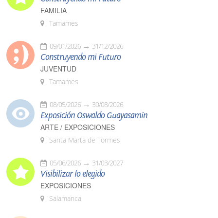
FAMILIA
Tamames
09/01/2026
31/12/2026
Construyendo mi Futuro
JUVENTUD
Tamames
08/05/2026
30/08/2026
Exposición Oswaldo Guayasamín
ARTE / EXPOSICIONES
Santa Marta de Tormes
05/06/2026
31/03/2027
Visibilizar lo elegido
EXPOSICIONES
Salamanca