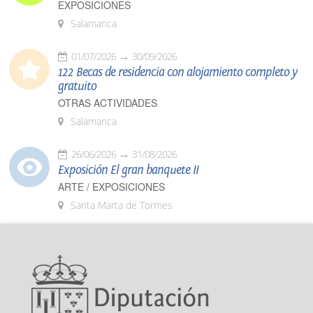
EXPOSICIONES
Salamanca
01/07/2026
30/09/2026
122 Becas de residencia con alojamiento completo y
gratuito
OTRAS ACTIVIDADES
Salamanca
26/06/2026
31/08/2026
Exposición El gran banquete II
ARTE / EXPOSICIONES
Santa Marta de Tormes