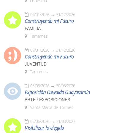
Ledesma
09/01/2026
31/12/2026
Construyendo mi Futuro
FAMILIA
Tamames
09/01/2026
31/12/2026
Construyendo mi Futuro
JUVENTUD
Tamames
08/05/2026
30/08/2026
Exposición Oswaldo Guayasamín
ARTE / EXPOSICIONES
Santa Marta de Tormes
05/06/2026
31/03/2027
Visibilizar lo elegido