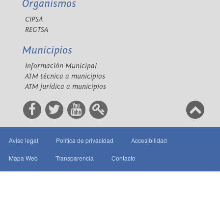
Organismos
CIPSA
REGTSA
Municipios
Información Municipal
ATM técnica a municipios
ATM jurídica a municipios
Aviso legal
Política de privacidad
Accesibilidad
Mapa Web
Transparencia
Contacto