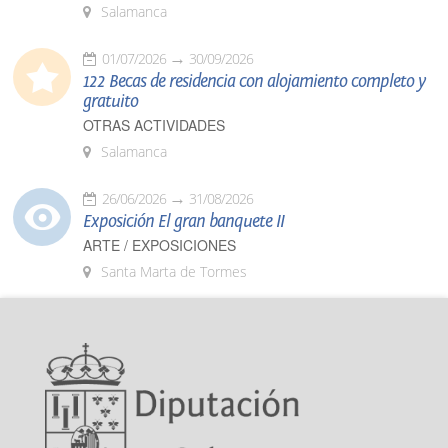
Salamanca
01/07/2026
30/09/2026
122 Becas de residencia con alojamiento completo y
gratuito
OTRAS ACTIVIDADES
Salamanca
26/06/2026
31/08/2026
Exposición El gran banquete II
ARTE / EXPOSICIONES
Santa Marta de Tormes