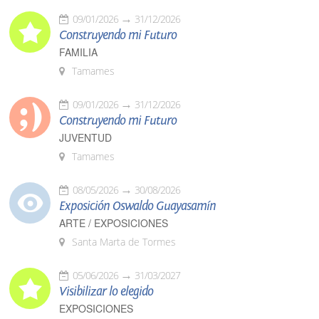
09/01/2026
31/12/2026
Construyendo mi Futuro
FAMILIA
Tamames
09/01/2026
31/12/2026
Construyendo mi Futuro
JUVENTUD
Tamames
08/05/2026
30/08/2026
Exposición Oswaldo Guayasamín
ARTE / EXPOSICIONES
Santa Marta de Tormes
05/06/2026
31/03/2027
Visibilizar lo elegido
EXPOSICIONES