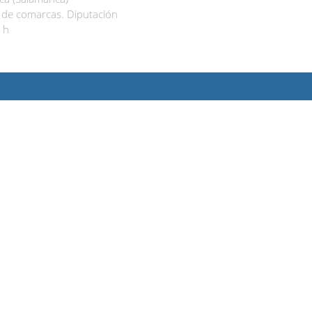
de comarcas. Diputación
 h