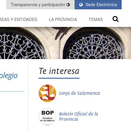
Transparencia y participación
Sede Electrónica
REAS Y ENTIDADES
LA PROVINCIA
TEMAS
Te interesa
olegio
Lonja de Salamanca
Boletín Oficial de la
Provincia