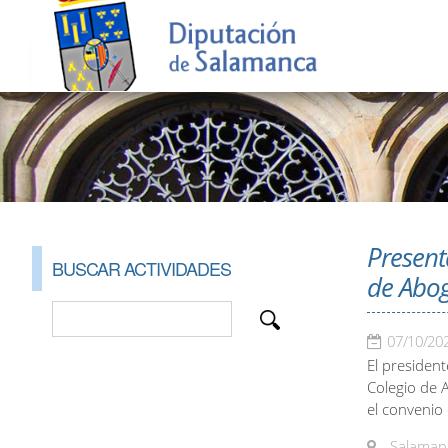
Present
BUSCAR ACTIVIDADES
de Abog
07/10/20
El president
Colegio de 
el convenio
Salamanc