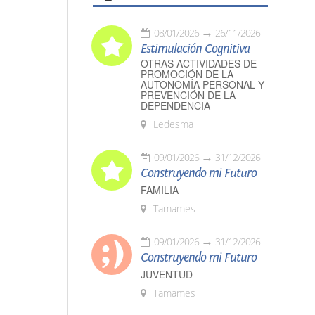
08/01/2026
26/11/2026
Estimulación Cognitiva
OTRAS ACTIVIDADES DE
PROMOCIÓN DE LA
AUTONOMÍA PERSONAL Y
PREVENCIÓN DE LA
DEPENDENCIA
Ledesma
09/01/2026
31/12/2026
Construyendo mi Futuro
FAMILIA
Tamames
09/01/2026
31/12/2026
Construyendo mi Futuro
JUVENTUD
Tamames