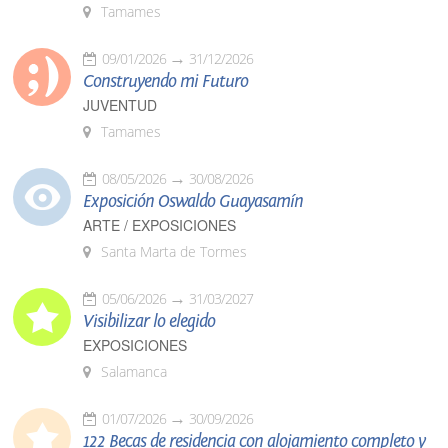
Tamames
09/01/2026
31/12/2026
Construyendo mi Futuro
JUVENTUD
Tamames
08/05/2026
30/08/2026
Exposición Oswaldo Guayasamín
ARTE / EXPOSICIONES
Santa Marta de Tormes
05/06/2026
31/03/2027
Visibilizar lo elegido
EXPOSICIONES
Salamanca
01/07/2026
30/09/2026
122 Becas de residencia con alojamiento completo y