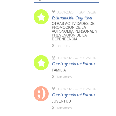
08/01/2026
26/11/2026
Estimulación Cognitiva
OTRAS ACTIVIDADES DE
PROMOCIÓN DE LA
AUTONOMÍA PERSONAL Y
PREVENCIÓN DE LA
DEPENDENCIA
Ledesma
09/01/2026
31/12/2026
Construyendo mi Futuro
FAMILIA
Tamames
09/01/2026
31/12/2026
Construyendo mi Futuro
JUVENTUD
Tamames