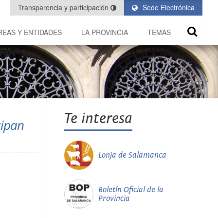
Transparencia y participación
Sede Electrónica
REAS Y ENTIDADES
LA PROVINCIA
TEMAS
Te interesa
cipan
Lonja de Salamanca
Boletín Oficial de la
Provincia