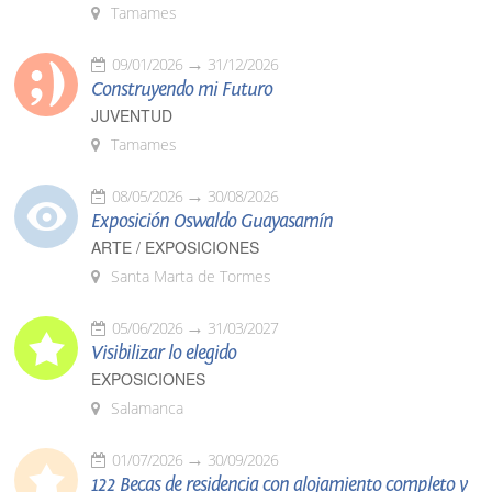
Tamames
09/01/2026
31/12/2026
Construyendo mi Futuro
JUVENTUD
Tamames
08/05/2026
30/08/2026
Exposición Oswaldo Guayasamín
ARTE / EXPOSICIONES
Santa Marta de Tormes
05/06/2026
31/03/2027
Visibilizar lo elegido
EXPOSICIONES
Salamanca
01/07/2026
30/09/2026
122 Becas de residencia con alojamiento completo y