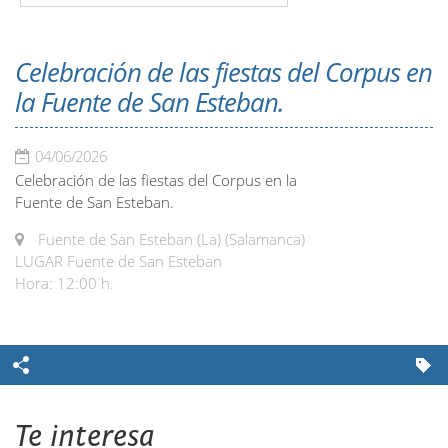
Celebración de las fiestas del Corpus en
la Fuente de San Esteban.
04/06/2026
Celebración de las fiestas del Corpus en la
Fuente de San Esteban.
Fuente de San Esteban (La) (Salamanca)
LUGAR Fuente de San Esteban
Hora: 12:00 h.
Te interesa