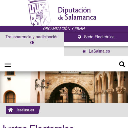
Transparencia y participación
Sede Electrónica
LaSalina.es
Toggle
navigation
lasalina.es