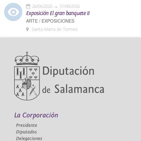
26/06/2026
31/08/2026
Exposición El gran banquete II
ARTE / EXPOSICIONES
Santa Marta de Tormes
La Corporación
Presidente
Diputados
Delegaciones