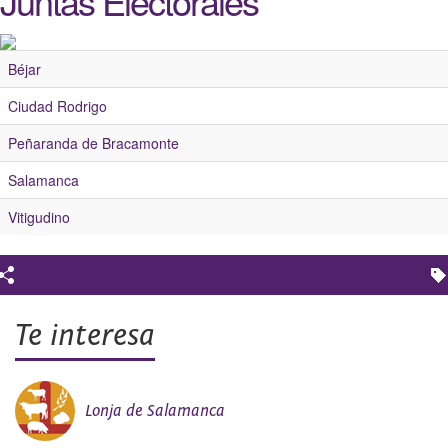
Juntas Electorales
Béjar
Ciudad Rodrigo
Peñaranda de Bracamonte
Salamanca
Vitigudino
Te interesa
Lonja de Salamanca