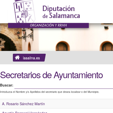
lasalina.es
Secretarios de Ayuntamiento
Buscar:
Introduzca el Nombre y/o Apellidos del secretario que desea localizar o del Municipio.
A. Rosario Sánchez Martín