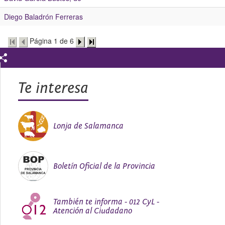
Diego Baladrón Ferreras
Página 1 de 6
Te interesa
Lonja de Salamanca
Boletín Oficial de la Provincia
También te informa - 012 CyL -
Atención al Ciudadano