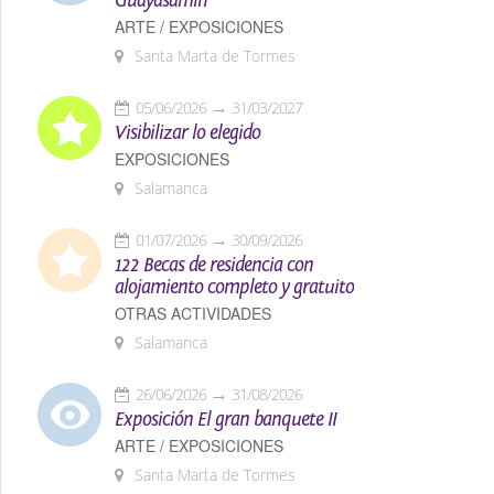
Guayasamín
ARTE / EXPOSICIONES
Santa Marta de Tormes
05/06/2026
31/03/2027
Visibilizar lo elegido
EXPOSICIONES
Salamanca
01/07/2026
30/09/2026
122 Becas de residencia con
alojamiento completo y gratuito
OTRAS ACTIVIDADES
Salamanca
26/06/2026
31/08/2026
Exposición El gran banquete II
ARTE / EXPOSICIONES
Santa Marta de Tormes