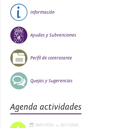
Información
Ayudas y Subvenciones
Perfil de contratante
Quejas y Sugerencias
Agenda actividades
08/01/2026
26/11/2026