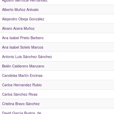
Agustín Berrocal Hernández
Alberto Muñoz Arévalo
Alejandro Obeja González
Alvaro Acera Muñoz
Ana Isabel Prieto Barbero
Ana Isabel Sotelo Marcos
Antonio Luis Sánchez Sánchez
Belén Calderero Manzano
Candelas Martín Encinas
Carlos Hernandez Rubio
Carlos Sánchez Rivas
Cristina Bravo Sánchez
David García Bustos, de