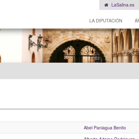
LaSalina.es
LA DIPUTACIÓN
Á
Abel Paniagua Benito