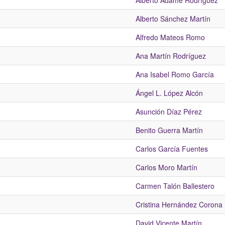
Alberto Adame Rodríguez
Alberto Sánchez Martín
Alfredo Mateos Romo
Ana Martín Rodríguez
Ana Isabel Romo García
Ángel L. López Alcón
Asunción Díaz Pérez
Benito Guerra Martín
Carlos García Fuentes
Carlos Moro Martín
Carmen Talón Ballestero
Cristina Hernández Corona
David Vicente Martín