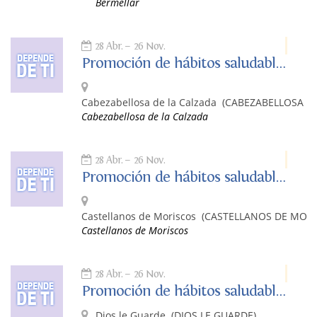
Bermellar
28 Abr.
26 Nov.
Promoción de hábitos saludables: Depende de ti
Cabezabellosa de la Calzada
(CABEZABELLOSA DE
Cabezabellosa de la Calzada
28 Abr.
26 Nov.
Promoción de hábitos saludables: Depende de ti
Castellanos de Moriscos
(CASTELLANOS DE MORI
Castellanos de Moriscos
28 Abr.
26 Nov.
Promoción de hábitos saludables. Depende de ti.
Dios le Guarde
(DIOS LE GUARDE)