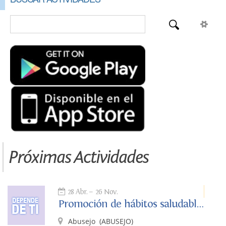
Próximas Actividades
28 Abr.
26 Nov.
Promoción de hábitos saludables. Depende de ti.
Abusejo
(ABUSEJO)