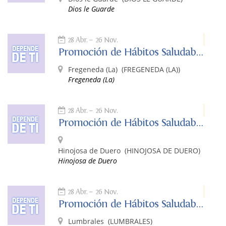
Dios le Guarde
28 Abr.
26 Nov.
Promoción de Hábitos Saludables: Depende de Ti
Fregeneda (La)
(FREGENEDA (LA))
Fregeneda (La)
28 Abr.
26 Nov.
Promoción de Hábitos Saludables: Depende de Ti
Hinojosa de Duero
(HINOJOSA DE DUERO)
Hinojosa de Duero
28 Abr.
26 Nov.
Promoción de Hábitos Saludables: Depende de Ti
Lumbrales
(LUMBRALES)