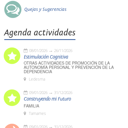
Quejas y Sugerencias
Agenda actividades
08/01/2026
26/11/2026
Estimulación Cognitiva
OTRAS ACTIVIDADES DE PROMOCIÓN DE LA
AUTONOMÍA PERSONAL Y PREVENCIÓN DE LA
DEPENDENCIA
Ledesma
09/01/2026
31/12/2026
Construyendo mi Futuro
FAMILIA
Tamames
09/01/2026
31/12/2026