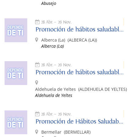
Abusejo
28 Abr.
26 Nov.
Promoción de hábitos saludables. Depende de ti.
Alberca (La)
(ALBERCA (LA))
Alberca (La)
28 Abr.
26 Nov.
Promoción de hábitos saludables. Depende de ti.
Aldehuela de Yeltes
(ALDEHUELA DE YELTES)
Aldehuela de Yeltes
28 Abr.
26 Nov.
Promoción de Hábitos Saludables: Depende de Ti
Bermellar
(BERMELLAR)