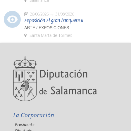
Salamanca
26/06/2026
31/08/2026
Exposición El gran banquete II
ARTE / EXPOSICIONES
Santa Marta de Tormes
La Corporación
Presidente
Diputados