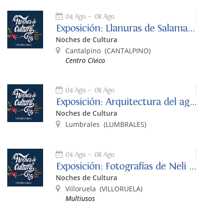
04 Ago.
08 Ago.
Exposición: Llanuras de Salamanca
Noches de Cultura
Cantalpino
(CANTALPINO)
Centro Cívico
04 Ago.
08 Ago.
Exposición: Arquitectura del agua
Noches de Cultura
Lumbrales
(LUMBRALES)
04 Ago.
08 Ago.
Exposición: Fotografías de Neli Martín
Noches de Cultura
Villoruela
(VILLORUELA)
Multiusos