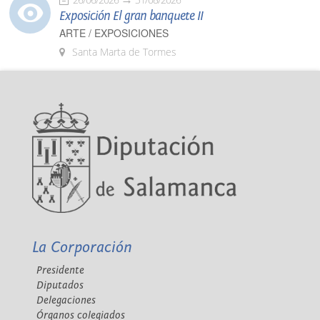
Exposición El gran banquete II
ARTE / EXPOSICIONES
Santa Marta de Tormes
La Corporación
Presidente
Diputados
Delegaciones
Órganos colegiados