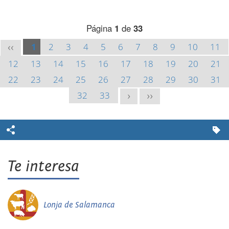
Página
1
de
33
1
2
3
4
5
6
7
8
9
10
11
<<
12
13
14
15
16
17
18
19
20
21
22
23
24
25
26
27
28
29
30
31
32
33
>
>>
Te interesa
Lonja de Salamanca