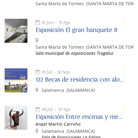
Santa Marta de Tormes
(SANTA MARTA DE TORM
26 Jun.
31 Ago.
Exposición El gran banquete II
Santa Marta de Tormes
(SANTA MARTA DE TORM
Sala municipal de exposiciones Tragaluz
01 Jul.
30 Sep.
122 Becas de residencia con alojamiento completo y gratuito
Salamanca
(SALAMANCA)
08 Jul.
30 Ago.
Exposición Entre encinas y memoria de Ángel Martín Carreño
Ángel Martín Carreño
Salamanca
(SALAMANCA)
Sala de Exposiciones La Salina