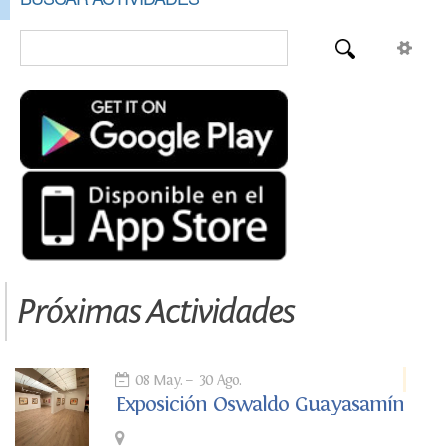
Próximas Actividades
08 May.
30 Ago.
Exposición Oswaldo Guayasamín