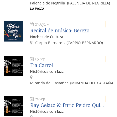
Palencia de Negrilla
(PALENCIA DE NEGRILLA)
La Plaza
29 Ago.
Recital de música: Berezo
Noches de Cultura
Carpio-Bernardo
(CARPIO-BERNARDO)
05 Sep.
Tia Carrol
Históricos con Jazz
Miranda del Castañar
(MIRANDA DEL CASTAÑAR)
24 Sep.
Ray Gelato & Enric Peidro Quintet
Históricos con Jazz