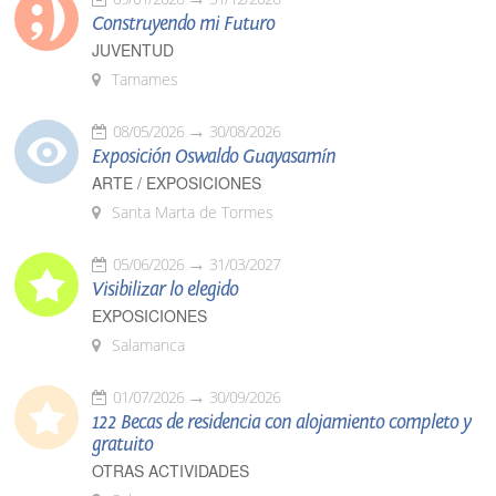
Construyendo mi Futuro
JUVENTUD
Tamames
08/05/2026
30/08/2026
Exposición Oswaldo Guayasamín
ARTE / EXPOSICIONES
Santa Marta de Tormes
05/06/2026
31/03/2027
Visibilizar lo elegido
EXPOSICIONES
Salamanca
01/07/2026
30/09/2026
122 Becas de residencia con alojamiento completo y
gratuito
OTRAS ACTIVIDADES