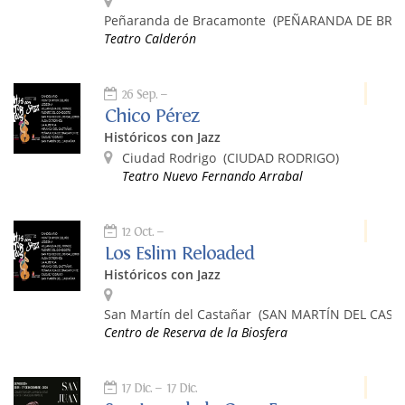
Peñaranda de Bracamonte
(PEÑARANDA DE BRA
Teatro Calderón
26 Sep.
Chico Pérez
Históricos con Jazz
Ciudad Rodrigo
(CIUDAD RODRIGO)
Teatro Nuevo Fernando Arrabal
12 Oct.
Los Eslim Reloaded
Históricos con Jazz
San Martín del Castañar
(SAN MARTÍN DEL CAST
Centro de Reserva de la Biosfera
17 Dic.
17 Dic.