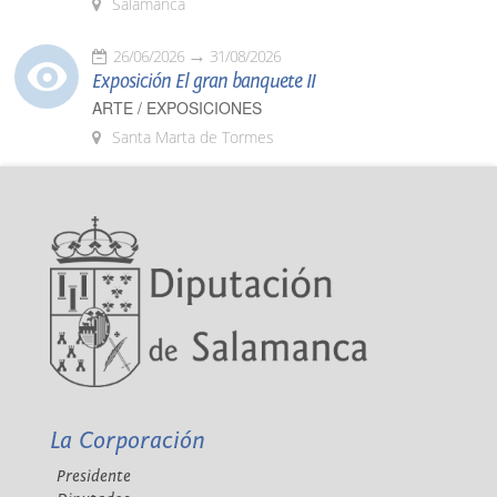
Salamanca
26/06/2026
31/08/2026
Exposición El gran banquete II
ARTE / EXPOSICIONES
Santa Marta de Tormes
La Corporación
Presidente