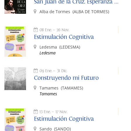
San Juan de la Cruz. Esperanza de alto vuelo
Alba de Tormes
(ALBA DE TORMES)
08 Ene.
26 Nov.
Estimulación Cognitiva
Ledesma
(LEDESMA)
Ledesma
09 Ene.
31 Dic.
Construyendo mi Futuro
Tamames
(TAMAMES)
Tamames
13 Ene.
17 Nov.
Estimulación Cognitiva
Sando
(SANDO)