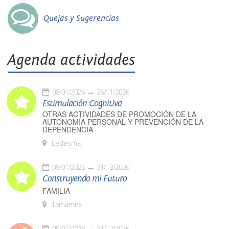
Quejas y Sugerencias
Agenda actividades
08/01/2026
26/11/2026
Estimulación Cognitiva
OTRAS ACTIVIDADES DE PROMOCIÓN DE LA
AUTONOMÍA PERSONAL Y PREVENCIÓN DE LA
DEPENDENCIA
Ledesma
09/01/2026
31/12/2026
Construyendo mi Futuro
FAMILIA
Tamames
09/01/2026
31/12/2026