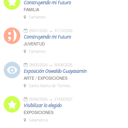
Construyendo mi Futuro
FAMILIA
Tamames
09/01/2026
31/12/2026
Construyendo mi Futuro
JUVENTUD
Tamames
08/05/2026
30/08/2026
Exposición Oswaldo Guayasamín
ARTE / EXPOSICIONES
Santa Marta de Tormes
05/06/2026
31/03/2027
Visibilizar lo elegido
EXPOSICIONES
Salamanca