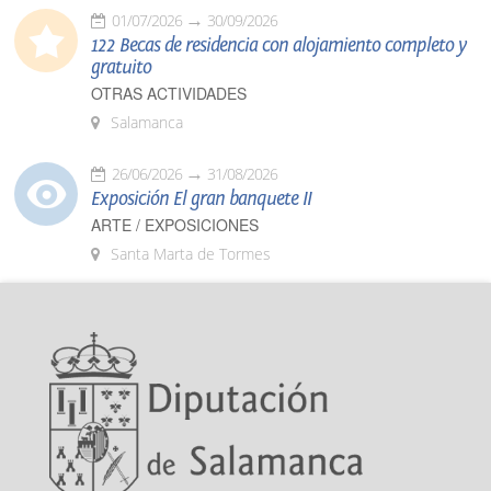
01/07/2026
30/09/2026
122 Becas de residencia con alojamiento completo y
gratuito
OTRAS ACTIVIDADES
Salamanca
26/06/2026
31/08/2026
Exposición El gran banquete II
ARTE / EXPOSICIONES
Santa Marta de Tormes