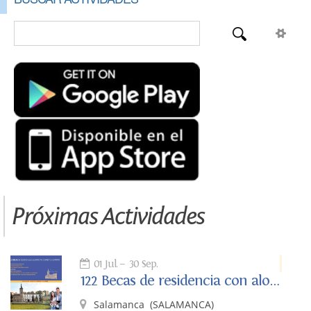
Próximas Actividades
01 Jul.
30 Sep.
122 Becas de residencia con alojamiento completo y gratuito
Salamanca
(SALAMANCA)