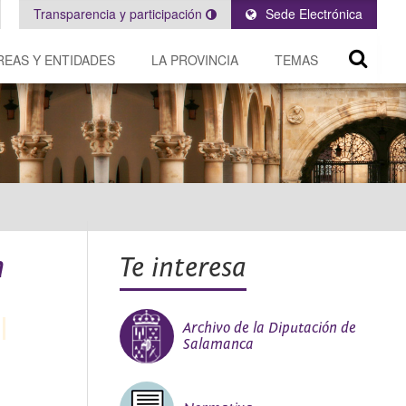
Transparencia y participación
Sede Electrónica
REAS Y ENTIDADES
LA PROVINCIA
TEMAS
h
Te interesa
Archivo de la Diputación de
Salamanca