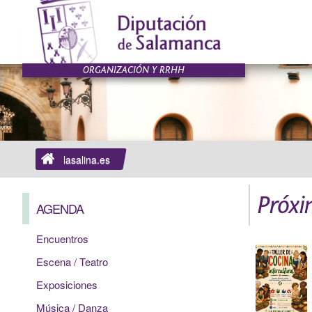
lasalina.es
Próxi
AGENDA
Encuentros
Escena / Teatro
Exposiciones
Música / Danza