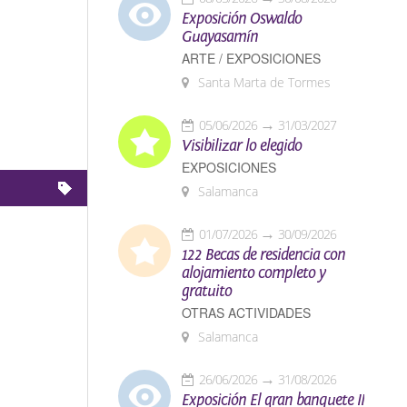
Exposición Oswaldo
Guayasamín
ARTE / EXPOSICIONES
Santa Marta de Tormes
05/06/2026
31/03/2027
Visibilizar lo elegido
EXPOSICIONES
Salamanca
01/07/2026
30/09/2026
122 Becas de residencia con
alojamiento completo y
gratuito
OTRAS ACTIVIDADES
Salamanca
26/06/2026
31/08/2026
Exposición El gran banquete II