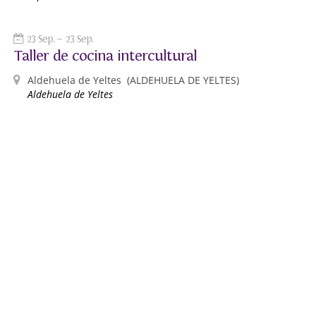
23 Sep.
23 Sep.
Taller de cocina intercultural
Aldehuela de Yeltes
(ALDEHUELA DE YELTES)
Aldehuela de Yeltes