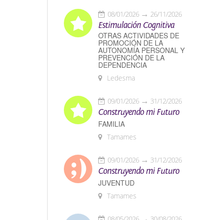
08/01/2026
26/11/2026
Estimulación Cognitiva
OTRAS ACTIVIDADES DE
PROMOCIÓN DE LA
AUTONOMÍA PERSONAL Y
PREVENCIÓN DE LA
DEPENDENCIA
Ledesma
09/01/2026
31/12/2026
Construyendo mi Futuro
FAMILIA
Tamames
09/01/2026
31/12/2026
Construyendo mi Futuro
JUVENTUD
Tamames
08/05/2026
30/08/2026