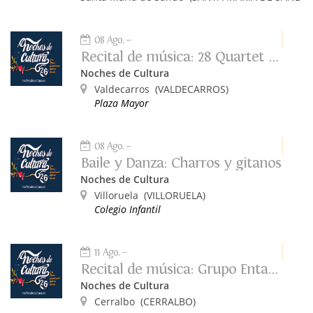
08 Ago.
Recital de música: 28 Quartet Band
Noches de Cultura
Valdecarros
(VALDECARROS)
Plaza Mayor
08 Ago.
Baile y Danza: Charros y gitanos
Noches de Cultura
Villoruela
(VILLORUELA)
Colegio Infantil
11 Ago.
Recital de música: Grupo Entavía
Noches de Cultura
Cerralbo
(CERRALBO)