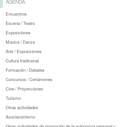
AGENDA
Encuentros
Escena / Teatro
Exposiciones
Música / Danza
Arte / Exposiciones
Cultura tradicional
Formación / Debates
Concursos / Certámenes
Cine / Proyecciones
Turismo
Otras actividades
Asociacionismo
Otras actividades de promoción de la autonomía personal y