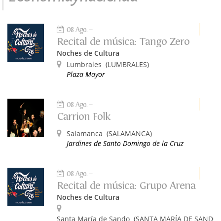
08 Ago.
Recital de música: Tango Zero
Noches de Cultura
Lumbrales
(LUMBRALES)
Plaza Mayor
08 Ago.
Carrion Folk
Salamanca
(SALAMANCA)
Jardines de Santo Domingo de la Cruz
08 Ago.
Recital de música: Grupo Arena
Noches de Cultura
Santa María de Sando
(SANTA MARÍA DE SANDO)