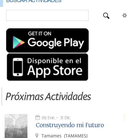
Próximas Actividades
09 Ene.
31 Dic.
Construyendo mi Futuro
Tamames
(TAMAMES)