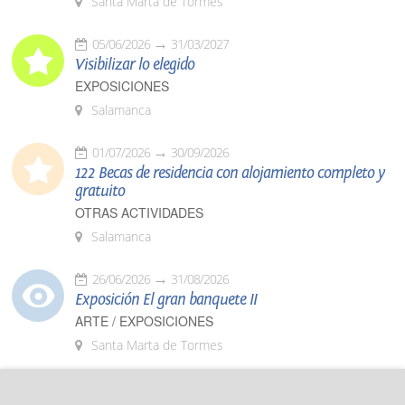
Santa Marta de Tormes
05/06/2026
31/03/2027
Visibilizar lo elegido
EXPOSICIONES
Salamanca
01/07/2026
30/09/2026
122 Becas de residencia con alojamiento completo y
gratuito
OTRAS ACTIVIDADES
Salamanca
26/06/2026
31/08/2026
Exposición El gran banquete II
ARTE / EXPOSICIONES
Santa Marta de Tormes