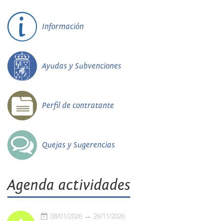
Información
Ayudas y Subvenciones
Perfil de contratante
Quejas y Sugerencias
Agenda actividades
08/01/2026
26/11/2026