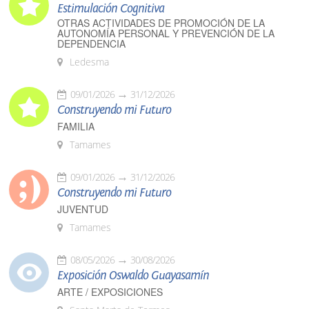
Estimulación Cognitiva
OTRAS ACTIVIDADES DE PROMOCIÓN DE LA
AUTONOMÍA PERSONAL Y PREVENCIÓN DE LA
DEPENDENCIA
Ledesma
09/01/2026
31/12/2026
Construyendo mi Futuro
FAMILIA
Tamames
09/01/2026
31/12/2026
Construyendo mi Futuro
JUVENTUD
Tamames
08/05/2026
30/08/2026
Exposición Oswaldo Guayasamín
ARTE / EXPOSICIONES