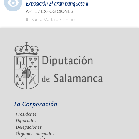
Exposición El gran banquete II
ARTE / EXPOSICIONES
Santa Marta de Tormes
La Corporación
Presidente
Diputados
Delegaciones
Órganos colegiados