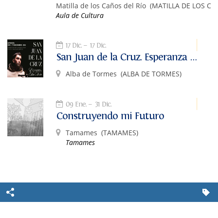
Matilla de los Caños del Río
(MATILLA DE LOS CA
Aula de Cultura
17 Dic.
17 Dic.
San Juan de la Cruz. Esperanza de alto vuelo
Alba de Tormes
(ALBA DE TORMES)
09 Ene.
31 Dic.
Construyendo mi Futuro
Tamames
(TAMAMES)
Tamames