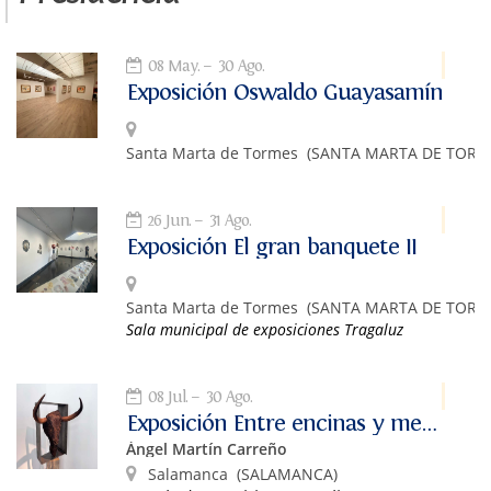
08 May.
30 Ago.
Exposición Oswaldo Guayasamín
Santa Marta de Tormes
(SANTA MARTA DE TORM
26 Jun.
31 Ago.
Exposición El gran banquete II
Santa Marta de Tormes
(SANTA MARTA DE TORM
Sala municipal de exposiciones Tragaluz
08 Jul.
30 Ago.
Exposición Entre encinas y memoria de Ángel Martín Carreño
Ángel Martín Carreño
Salamanca
(SALAMANCA)