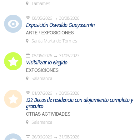
Tamames
08/05/2026
30/08/2026
Exposición Oswaldo Guayasamín
ARTE / EXPOSICIONES
Santa Marta de Tormes
05/06/2026
31/03/2027
Visibilizar lo elegido
EXPOSICIONES
Salamanca
01/07/2026
30/09/2026
122 Becas de residencia con alojamiento completo y
gratuito
OTRAS ACTIVIDADES
Salamanca
26/06/2026
31/08/2026