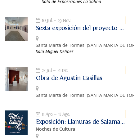
Sala de Exposiciones La Salina
10 Jul.
29 Nov.
Sexta exposición del proyecto ARTE Y BIODIVERSIDAD
Santa Marta de Tormes
(SANTA MARTA DE TORM
Sala Miguel Delibes
28 Jul.
31 Dic.
Obra de Agustín Casillas
Santa Marta de Tormes
(SANTA MARTA DE TORM
11 Ago.
15 Ago.
Exposición: Llanuras de Salamanca
Noches de Cultura