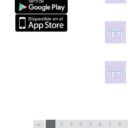
1
2
3
4
5
6
7
8
<<