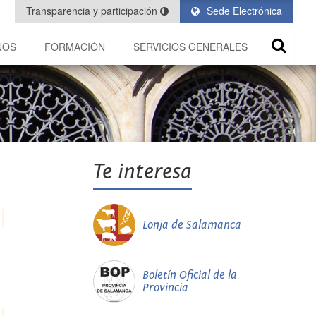
Transparencia y participación
Sede Electrónica
NOS
FORMACIÓN
SERVICIOS GENERALES
Te interesa
Lonja de Salamanca
Boletín Oficial de la
Provincia