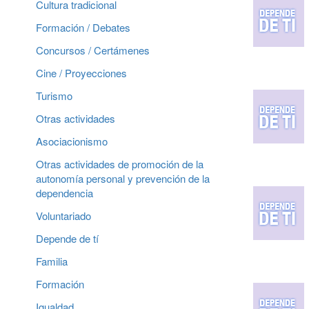
Cultura tradicional
Formación / Debates
Concursos / Certámenes
Cine / Proyecciones
Turismo
Otras actividades
Asociacionismo
Otras actividades de promoción de la
autonomía personal y prevención de la
dependencia
Voluntariado
Depende de tí
Familia
Formación
Igualdad