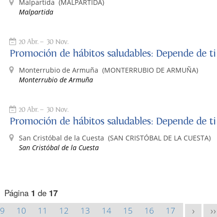
Malpartida
(MALPARTIDA)
Malpartida
20 Abr.
30 Nov.
Promoción de hábitos saludables: Depende de ti
Monterrubio de Armuña
(MONTERRUBIO DE ARMUÑA)
Monterrubio de Armuña
20 Abr.
30 Nov.
Promoción de hábitos saludables: Depende de ti
San Cristóbal de la Cuesta
(SAN CRISTÓBAL DE LA CUESTA)
San Cristóbal de la Cuesta
Página
1
de
17
9
10
11
12
13
14
15
16
17
>
>>