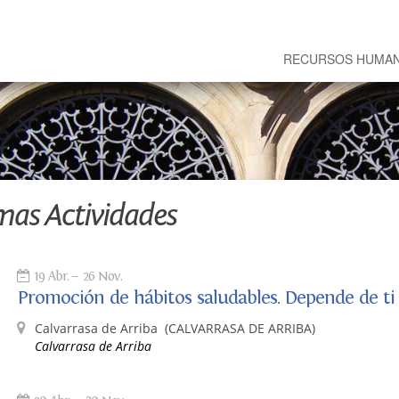
RECURSOS HUMA
mas Actividades
19 Abr.
26 Nov.
Promoción de hábitos saludables. Depende de ti
Calvarrasa de Arriba
(CALVARRASA DE ARRIBA)
Calvarrasa de Arriba