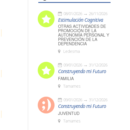
08/01/2026
26/11/2026
Estimulación Cognitiva
OTRAS ACTIVIDADES DE
PROMOCIÓN DE LA
AUTONOMÍA PERSONAL Y
PREVENCIÓN DE LA
DEPENDENCIA
Ledesma
09/01/2026
31/12/2026
Construyendo mi Futuro
FAMILIA
Tamames
09/01/2026
31/12/2026
Construyendo mi Futuro
JUVENTUD
Tamames