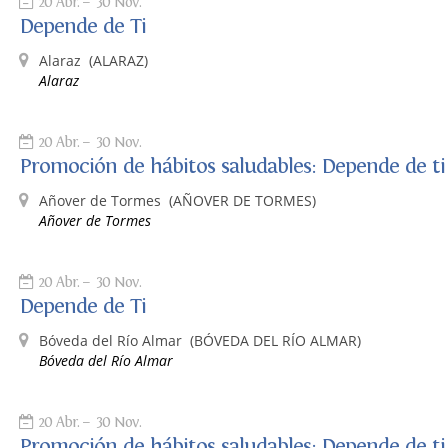
20 Abr.
30 Nov.
Depende de Ti
Alaraz
(ALARAZ)
Alaraz
20 Abr.
30 Nov.
Promoción de hábitos saludables: Depende de ti
Añover de Tormes
(AÑOVER DE TORMES)
Añover de Tormes
20 Abr.
30 Nov.
Depende de Ti
Bóveda del Río Almar
(BÓVEDA DEL RÍO ALMAR)
Bóveda del Río Almar
20 Abr.
30 Nov.
Promoción de hábitos saludables: Depende de ti