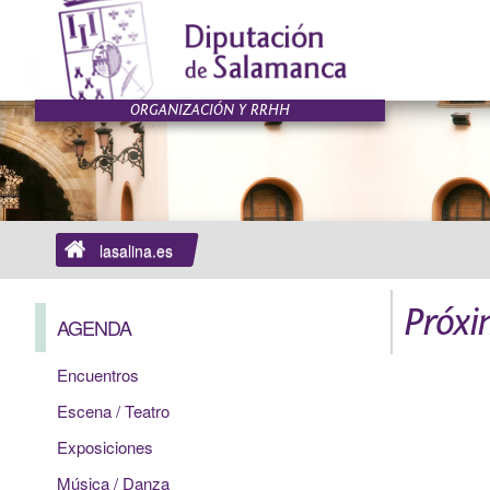
lasalina.es
Próxi
AGENDA
Encuentros
Escena / Teatro
Exposiciones
Música / Danza