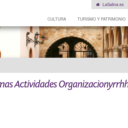
LaSalina.es
CULTURA
TURISMO Y PATRIMONIO
mas Actividades Organizacionyrrh