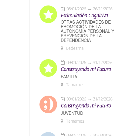
08/01/2026
26/11/2026
Estimulación Cognitiva
OTRAS ACTIVIDADES DE
PROMOCIÓN DE LA
AUTONOMÍA PERSONAL Y
PREVENCIÓN DE LA
DEPENDENCIA
Ledesma
09/01/2026
31/12/2026
Construyendo mi Futuro
FAMILIA
Tamames
09/01/2026
31/12/2026
Construyendo mi Futuro
JUVENTUD
Tamames
08/05/2026
30/08/2026