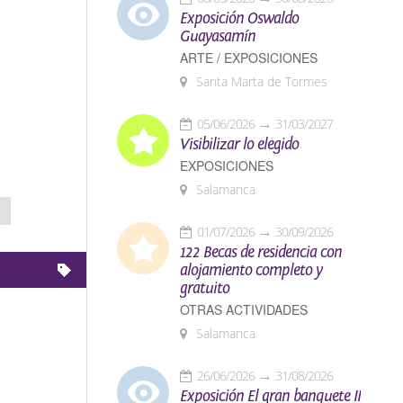
Exposición Oswaldo
Guayasamín
ARTE / EXPOSICIONES
Santa Marta de Tormes
05/06/2026
31/03/2027
Visibilizar lo elegido
EXPOSICIONES
Salamanca
01/07/2026
30/09/2026
122 Becas de residencia con
alojamiento completo y
gratuito
OTRAS ACTIVIDADES
Salamanca
26/06/2026
31/08/2026
Exposición El gran banquete II