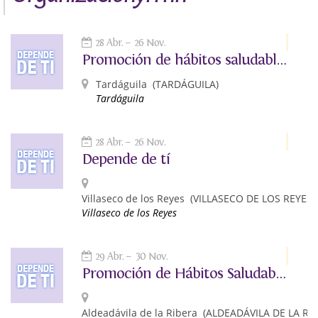
28 Abr.
26 Nov.
Promoción de hábitos saludables: Depende de ti
Tardáguila
(TARDÁGUILA)
Tardáguila
28 Abr.
26 Nov.
Depende de tí
Villaseco de los Reyes
(VILLASECO DE LOS REYES)
Villaseco de los Reyes
29 Abr.
30 Nov.
Promoción de Hábitos Saludables: Depende de Ti
Aldeadávila de la Ribera
(ALDEADÁVILA DE LA RI