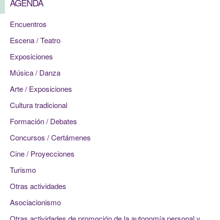
AGENDA
Encuentros
Escena / Teatro
Exposiciones
Música / Danza
Arte / Exposiciones
Cultura tradicional
Formación / Debates
Concursos / Certámenes
Cine / Proyecciones
Turismo
Otras actividades
Asociacionismo
Otras actividades de promoción de la autonomía personal y