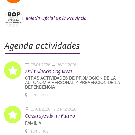
Boletín Oficial de la Provincia
Agenda actividades
08/01/2026
26/11/2026
Estimulación Cognitiva
OTRAS ACTIVIDADES DE PROMOCIÓN DE LA
AUTONOMÍA PERSONAL Y PREVENCIÓN DE LA
DEPENDENCIA
Ledesma
09/01/2026
31/12/2026
Construyendo mi Futuro
FAMILIA
Tamames