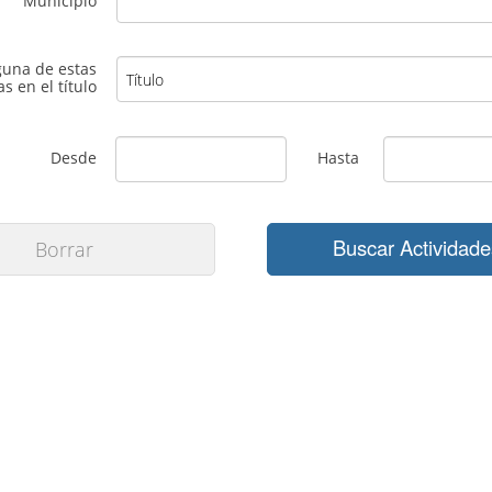
Municipio
guna de estas
s en el título
Desde
Hasta