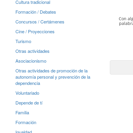
Cultura tradicional
Formación / Debates
Con al
Concursos / Certámenes
palabra
Cine / Proyecciones
Turismo
Otras actividades
Asociacionismo
Otras actividades de promoción de la
autonomía personal y prevención de la
dependencia
Voluntariado
Depende de tí
Familia
Formación
Igualdad