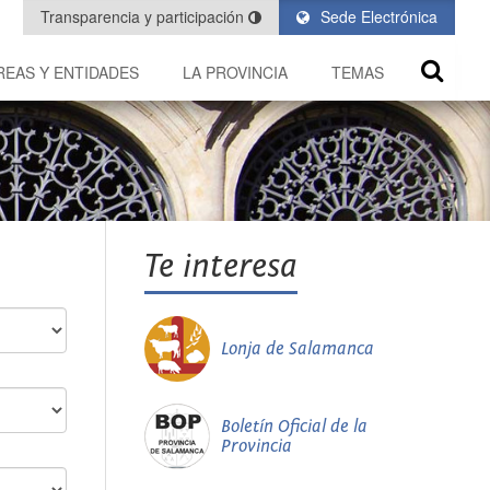
Transparencia y participación
Sede Electrónica
REAS Y ENTIDADES
LA PROVINCIA
TEMAS
Te interesa
Lonja de Salamanca
Boletín Oficial de la
Provincia