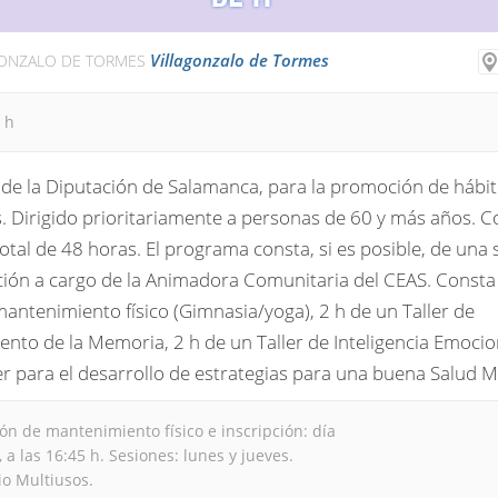
Villagonzalo de Tormes
GONZALO DE TORMES
5 h
de la Diputación de Salamanca, para la promoción de hábi
. Dirigido prioritariamente a personas de 60 y más años. 
otal de 48 horas. El programa consta, si es posible, de una 
ción a cargo de la Animadora Comunitaria del CEAS. Consta
antenimiento físico (Gimnasia/yoga), 2 h de un Taller de
nto de la Memoria, 2 h de un Taller de Inteligencia Emocion
er para el desarrollo de estrategias para una buena Salud M
ón de mantenimiento físico e inscripción: día
 a las 16:45 h. Sesiones: lunes y jueves.
io Multiusos.