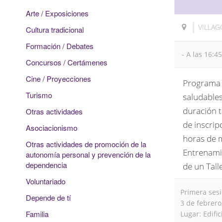
Arte / Exposiciones
VILLA
Cultura tradicional
Formación / Debates
- A las 16:4
Concursos / Certámenes
Cine / Proyecciones
Programa 
Turismo
saludables
duración t
Otras actividades
de inscrip
Asociacionismo
horas de m
Otras actividades de promoción de la
Entrenamie
autonomía personal y prevención de la
dependencia
de un Tall
Voluntariado
Primera sesi
Depende de tí
3 de febrero,
Familia
Lugar: Edific