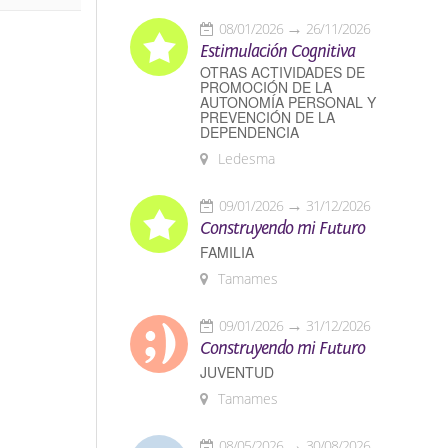
08/01/2026
26/11/2026
Estimulación Cognitiva
OTRAS ACTIVIDADES DE
PROMOCIÓN DE LA
AUTONOMÍA PERSONAL Y
PREVENCIÓN DE LA
DEPENDENCIA
Ledesma
09/01/2026
31/12/2026
Construyendo mi Futuro
FAMILIA
Tamames
09/01/2026
31/12/2026
Construyendo mi Futuro
JUVENTUD
Tamames
08/05/2026
30/08/2026