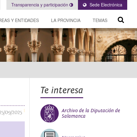
Transparencia y participación
Sede Electrónica
REAS Y ENTIDADES
LA PROVINCIA
TEMAS
Te interesa
Archivo de la Diputación de
25/09/2025
Salamanca