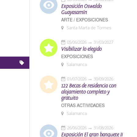
Exposición Oswaldo
Guayasamín
ARTE / EXPOSICIONES
Santa Marta de Tormes
05/06/2026
31/03/2027
Visibilizar lo elegido
EXPOSICIONES
Salamanca
01/07/2026
30/09/2026
122 Becas de residencia con
alojamiento completo y
gratuito
OTRAS ACTIVIDADES
Salamanca
26/06/2026
31/08/2026
Exposición El gran banquete II