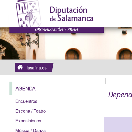
lasalina.es
AGENDA
Depende
Encuentros
Escena / Teatro
Exposiciones
Música / Danza