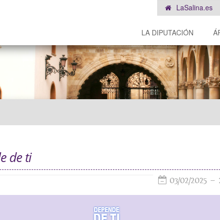
LaSalina.es
LA DIPUTACIÓN
Á
 de ti
03/02/2025