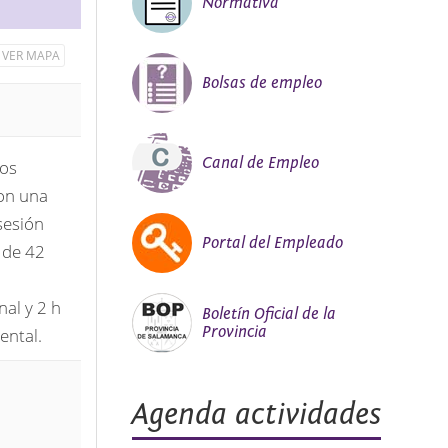
Normativa
VER MAPA
Bolsas de empleo
Canal de Empleo
tos
Con una
sesión
Portal del Empleado
 de 42
al y 2 h
Boletín Oficial de la
Provincia
ental.
Agenda actividades