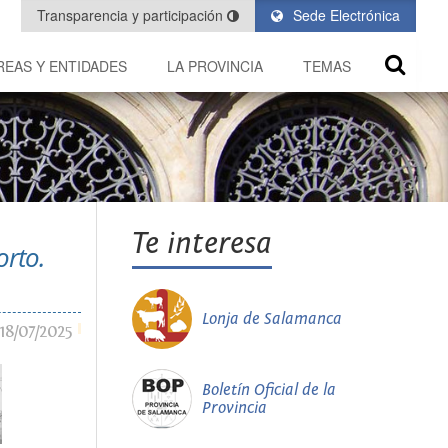
Transparencia y participación
Sede Electrónica
REAS Y ENTIDADES
LA PROVINCIA
TEMAS
Te interesa
orto.
Lonja de Salamanca
18/07/2025
Boletín Oficial de la
Provincia