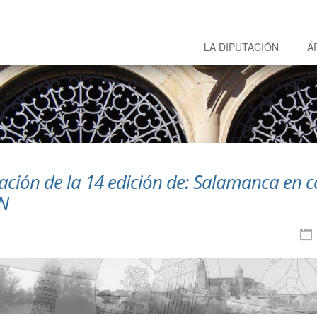
LA DIPUTACIÓN
Á
ación de la 14 edición de: Salamanca en c
ON