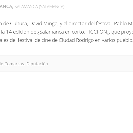
ANCA
SALAMANCA (SALAMANCA)
o de Cultura, David Mingo, y el director del festival, Pablo 
la 14 edición de ¿Salamanca en corto. FICCI-ON¿, que proy
jes del festival de cine de Ciudad Rodrigo en varios pueblo
de Comarcas. Diputación