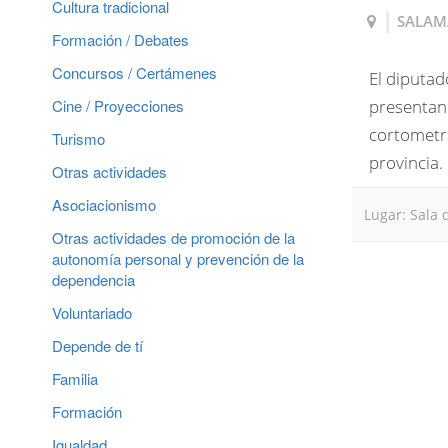
Cultura tradicional
SALAM
Formación / Debates
Concursos / Certámenes
El diputad
Cine / Proyecciones
presentan 
cortometra
Turismo
provincia.
Otras actividades
Asociacionismo
Lugar: Sala 
Otras actividades de promoción de la
autonomía personal y prevención de la
dependencia
Voluntariado
Depende de tí
Familia
Formación
Igualdad