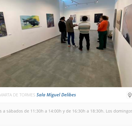
Sala Miguel Delibes
MARTA DE TORMES
s a sábados de 11:30h a 14:00h y de 16:30h a 18:30h. Los domingo