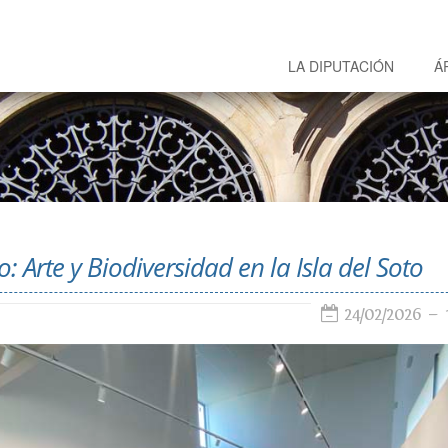
LA DIPUTACIÓN
Á
: Arte y Biodiversidad en la Isla del Soto
24/02/2026