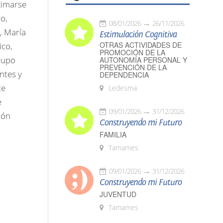
oximarse
o,
08/01/2026
26/11/2026
, María
Estimulación Cognitiva
OTRAS ACTIVIDADES DE
ico,
PROMOCIÓN DE LA
rupo
AUTONOMÍA PERSONAL Y
PREVENCIÓN DE LA
ntes y
DEPENDENCIA
te
Ledesma
e
09/01/2026
31/12/2026
ión
Construyendo mi Futuro
FAMILIA
Tamames
09/01/2026
31/12/2026
Construyendo mi Futuro
JUVENTUD
Tamames