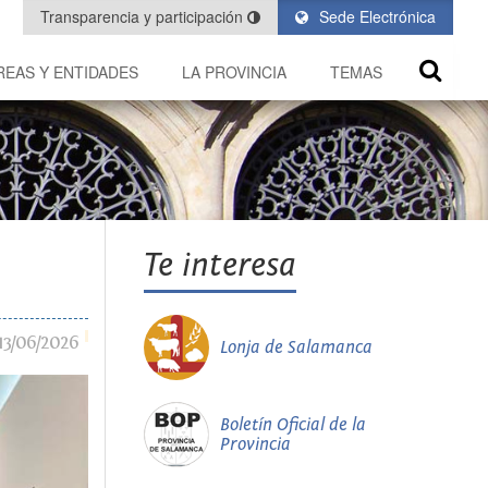
Transparencia y participación
Sede Electrónica
REAS Y ENTIDADES
LA PROVINCIA
TEMAS
Te interesa
13/06/2026
Lonja de Salamanca
Boletín Oficial de la
Provincia