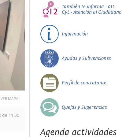
También te informa - 012
CyL - Atención al Ciudadano
Información
Ayudas y Subvenciones
Perfil de contratante
VER MAPA
Quejas y Sugerencias
s de 11,30
Agenda actividades