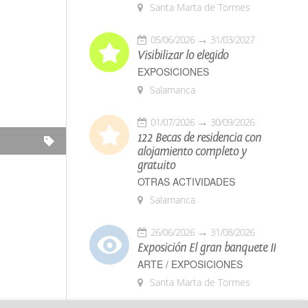
Santa Marta de Tormes
05/06/2026
31/03/2027
Visibilizar lo elegido
EXPOSICIONES
Salamanca
01/07/2026
30/09/2026
122 Becas de residencia con
alojamiento completo y
gratuito
OTRAS ACTIVIDADES
Salamanca
26/06/2026
31/08/2026
Exposición El gran banquete II
ARTE / EXPOSICIONES
Santa Marta de Tormes