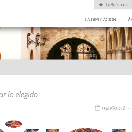
LaSalina.es
LA DIPUTACIÓN
Á
zar lo elegido
05/06/2026