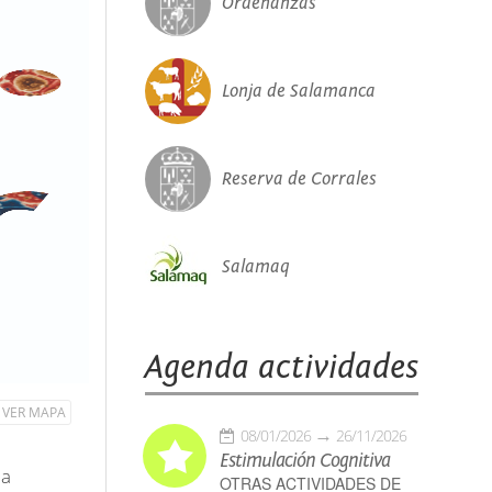
Ordenanzas
Lonja de Salamanca
Reserva de Corrales
Salamaq
Agenda actividades
VER MAPA
08/01/2026
26/11/2026
Estimulación Cognitiva
la
OTRAS ACTIVIDADES DE