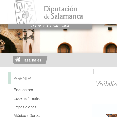
lasalina.es
AGENDA
Visibili
Encuentros
Escena / Teatro
Exposiciones
Música / Danza