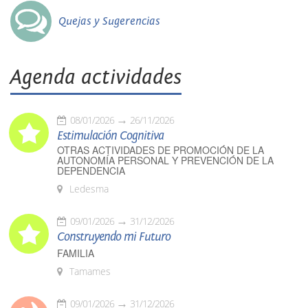
Quejas y Sugerencias
Agenda actividades
08/01/2026
26/11/2026
Estimulación Cognitiva
OTRAS ACTIVIDADES DE PROMOCIÓN DE LA
AUTONOMÍA PERSONAL Y PREVENCIÓN DE LA
DEPENDENCIA
Ledesma
09/01/2026
31/12/2026
Construyendo mi Futuro
FAMILIA
Tamames
09/01/2026
31/12/2026