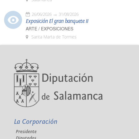
26/06/2026
31/08/2026
Exposición El gran banquete II
ARTE / EXPOSICIONES
Santa Marta de Tormes
La Corporación
Presidente
Diputados