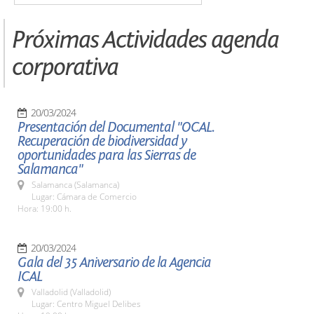
Próximas Actividades agenda
corporativa
20/03/2024
Presentación del Documental "OCAL.
Recuperación de biodiversidad y
oportunidades para las Sierras de
Salamanca"
Salamanca (Salamanca)
Lugar: Cámara de Comercio
Hora: 19:00 h.
20/03/2024
Gala del 35 Aniversario de la Agencia
ICAL
Valladolid (Valladolid)
Lugar: Centro Miguel Delibes