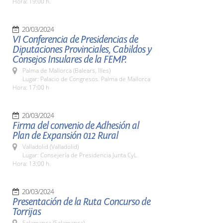
Hora: 19:00 h.
20/03/2024
VI Conferencia de Presidencias de
Diputaciones Provinciales, Cabildos y
Consejos Insulares de la FEMP.
Palma de Mallorca (Balears, Illes)
Lugar: Palacio de Congresos. Palma de Mallorca
Hora: 17:00 h
20/03/2024
Firma del convenio de Adhesión al
Plan de Expansión 012 Rural
Valladolid (Valladolid)
Lugar: Consejería de Presidencia Junta CyL
Hora: 13:00 h.
20/03/2024
Presentación de la Ruta Concurso de
Torrijas
Salamanca (Salamanca)