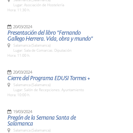
Lugar: Asociación de Hostelería
Hora: 11:30 h.
20/03/2024
Presentación del libro "Fernando
Gallego Herrera. Vida, obra y mundo"
Salamanca (Salamanca)
Lugar: Sala de Comarcas. Diputación
Hora: 11:00 h.
20/03/2024
Cierre del Programa EDUSI Tormes +
Salamanca (Salamanca)
Lugar: Salón de Recepciones. Ayuntamiento
Hora: 10:00 h.
19/03/2024
Pregón de la Semana Santa de
Salamanca
Salamanca (Salamanca)