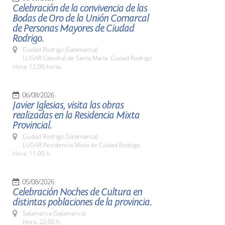
Celebración de la convivencia de las
Bodas de Oro de la Unión Comarcal
de Personas Mayores de Ciudad
Rodrigo.
Ciudad Rodrigo (Salamanca)
LUGAR Catedral de Santa María. Ciudad Rodrigo
Hora: 12,00 horas
06/08/2026
Javier Iglesias, visita las obras
realizadas en la Residencia Mixta
Provincial.
Ciudad Rodrigo (Salamanca)
LUGAR Residencia Mixta de Ciudad Rodrigo
Hora: 11:00 h.
05/08/2026
Celebración Noches de Cultura en
distintas poblaciones de la provincia.
Salamanca (Salamanca)
Hora: 22:00 h.