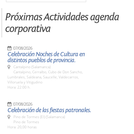
Próximas Actividades agenda
corporativa
07/08/2026
Celebración Noches de Cultura en
distintos pueblos de provincia.
Cantalpino (Salamanca)
Cantalpino, Cerralbo, Cubo de Don Sancho,
Lumbrales, Saldeana, Saucelle, Valdecarros,
Villoruela y Vitigudino
Hora: 22:00 h.
07/08/2026
Celebración de las fiestas patronales.
Pino de Tormes (El) (Salamanca)
Pino de Tormes
Hora: 20,00 horas