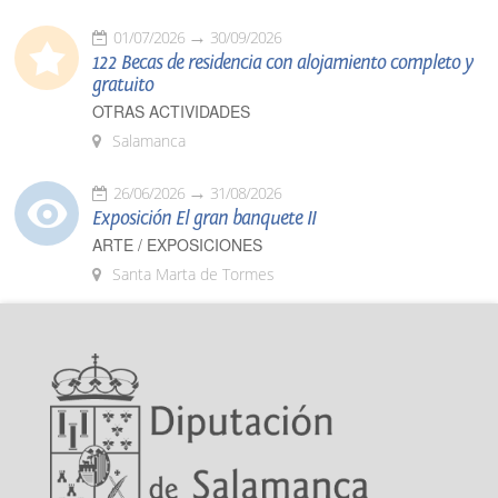
01/07/2026
30/09/2026
122 Becas de residencia con alojamiento completo y
gratuito
OTRAS ACTIVIDADES
Salamanca
26/06/2026
31/08/2026
Exposición El gran banquete II
ARTE / EXPOSICIONES
Santa Marta de Tormes