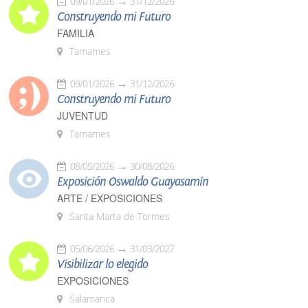
09/01/2026
31/12/2026
Construyendo mi Futuro
FAMILIA
Tamames
09/01/2026
31/12/2026
Construyendo mi Futuro
JUVENTUD
Tamames
08/05/2026
30/08/2026
Exposición Oswaldo Guayasamín
ARTE / EXPOSICIONES
Santa Marta de Tormes
05/06/2026
31/03/2027
Visibilizar lo elegido
EXPOSICIONES
Salamanca