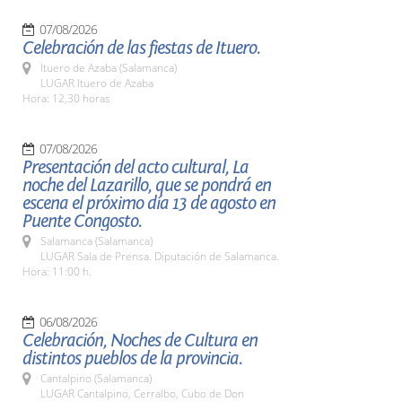
07/08/2026
Celebración de las fiestas de Ituero.
Ituero de Azaba (Salamanca)
LUGAR Ituero de Azaba
Hora: 12,30 horas
07/08/2026
Presentación del acto cultural, La
noche del Lazarillo, que se pondrá en
escena el próximo día 13 de agosto en
Puente Congosto.
Salamanca (Salamanca)
LUGAR Sala de Prensa. Diputación de Salamanca.
Hora: 11:00 h.
06/08/2026
Celebración, Noches de Cultura en
distintos pueblos de la provincia.
Cantalpino (Salamanca)
LUGAR Cantalpino, Cerralbo, Cubo de Don