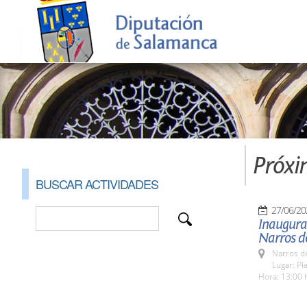
Próxi
BUSCAR ACTIVIDADES
27/06/20
Inaugurac
Narros d
Narros d
Lugar: Pl
Hora: 13:00 