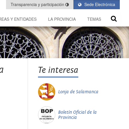
Transparencia y participación
Sede Electrónica
REAS Y ENTIDADES
LA PROVINCIA
TEMAS
a
Te interesa
Lonja de Salamanca
Boletín Oficial de la
Provincia