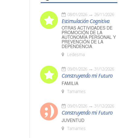
08/01/2026
26/11/2026
Estimulación Cognitiva
OTRAS ACTIVIDADES DE
PROMOCIÓN DE LA
AUTONOMÍA PERSONAL Y
PREVENCIÓN DE LA
DEPENDENCIA
Ledesma
09/01/2026
31/12/2026
Construyendo mi Futuro
FAMILIA
Tamames
09/01/2026
31/12/2026
Construyendo mi Futuro
JUVENTUD
Tamames