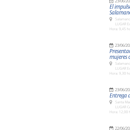
23/06/20
El impuls
Salamanc
Salamanc
LUGAR Edi
Hora: 9,45 h
23/06/20
Presentac
mujeres c
Salamanc
LUGAR Edi
Hora: 9,30 h
23/06/20
Entrega 
Santa Ma
LUGAR Ce
Hora: 12,00 
22/06/20