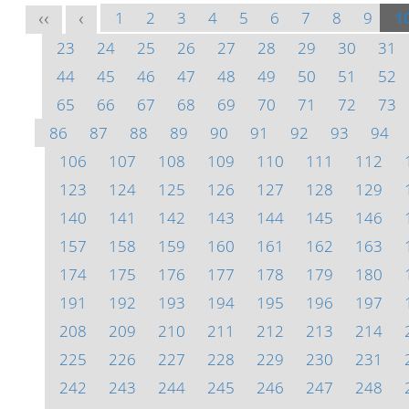
1
2
3
4
5
6
7
8
9
1
<<
<
23
24
25
26
27
28
29
30
31
44
45
46
47
48
49
50
51
52
65
66
67
68
69
70
71
72
73
86
87
88
89
90
91
92
93
94
106
107
108
109
110
111
112
123
124
125
126
127
128
129
140
141
142
143
144
145
146
157
158
159
160
161
162
163
174
175
176
177
178
179
180
191
192
193
194
195
196
197
208
209
210
211
212
213
214
225
226
227
228
229
230
231
242
243
244
245
246
247
248