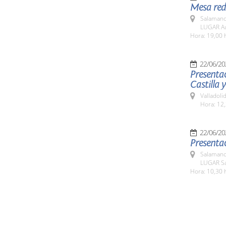
Mesa red
Salamanc
LUGAR Aul
Hora: 19,00 
22/06/20
Presentac
Castilla 
Valladolid
Hora: 12
22/06/20
Presentac
Salamanc
LUGAR Sa
Hora: 10,30 