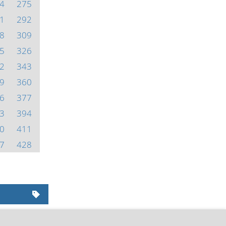
4
275
1
292
8
309
5
326
2
343
9
360
6
377
3
394
0
411
7
428