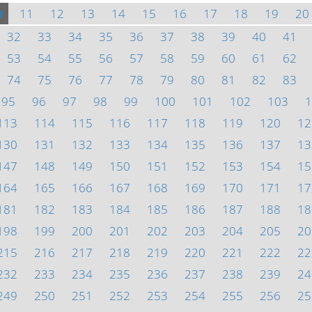
0
11
12
13
14
15
16
17
18
19
20
32
33
34
35
36
37
38
39
40
41
53
54
55
56
57
58
59
60
61
62
74
75
76
77
78
79
80
81
82
83
95
96
97
98
99
100
101
102
103
1
113
114
115
116
117
118
119
120
12
130
131
132
133
134
135
136
137
13
147
148
149
150
151
152
153
154
15
164
165
166
167
168
169
170
171
17
181
182
183
184
185
186
187
188
18
198
199
200
201
202
203
204
205
20
215
216
217
218
219
220
221
222
22
232
233
234
235
236
237
238
239
24
249
250
251
252
253
254
255
256
25