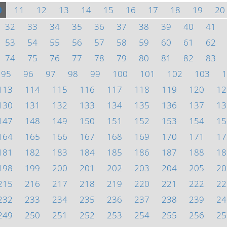
0
11
12
13
14
15
16
17
18
19
20
32
33
34
35
36
37
38
39
40
41
53
54
55
56
57
58
59
60
61
62
74
75
76
77
78
79
80
81
82
83
95
96
97
98
99
100
101
102
103
1
113
114
115
116
117
118
119
120
12
130
131
132
133
134
135
136
137
13
147
148
149
150
151
152
153
154
15
164
165
166
167
168
169
170
171
17
181
182
183
184
185
186
187
188
18
198
199
200
201
202
203
204
205
20
215
216
217
218
219
220
221
222
22
232
233
234
235
236
237
238
239
24
249
250
251
252
253
254
255
256
25