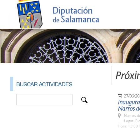
Próxi
BUSCAR ACTIVIDADES
27/06/20
Inaugurac
Narros d
Narros d
Lugar: Pl
Hora: 13:00 