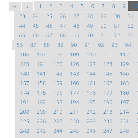
1
2
3
4
5
6
7
8
9
1
<<
<
23
24
25
26
27
28
29
30
31
44
45
46
47
48
49
50
51
52
65
66
67
68
69
70
71
72
73
86
87
88
89
90
91
92
93
94
106
107
108
109
110
111
112
123
124
125
126
127
128
129
140
141
142
143
144
145
146
157
158
159
160
161
162
163
174
175
176
177
178
179
180
191
192
193
194
195
196
197
208
209
210
211
212
213
214
225
226
227
228
229
230
231
242
243
244
245
246
247
248