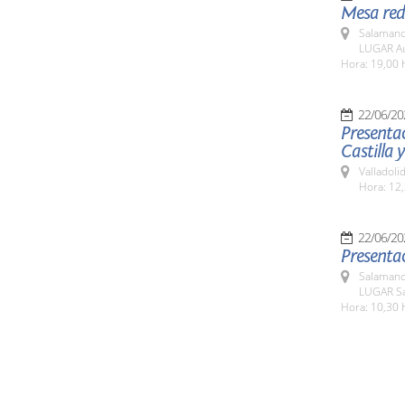
Mesa red
Salamanc
LUGAR Aul
Hora: 19,00 
22/06/20
Presentac
Castilla 
Valladolid
Hora: 12
22/06/20
Presentac
Salamanc
LUGAR Sa
Hora: 10,30 