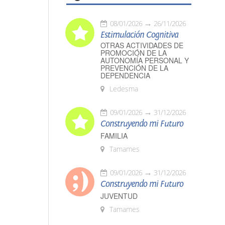
08/01/2026
26/11/2026
Estimulación Cognitiva
OTRAS ACTIVIDADES DE
PROMOCIÓN DE LA
AUTONOMÍA PERSONAL Y
PREVENCIÓN DE LA
DEPENDENCIA
Ledesma
09/01/2026
31/12/2026
Construyendo mi Futuro
FAMILIA
Tamames
09/01/2026
31/12/2026
Construyendo mi Futuro
JUVENTUD
Tamames