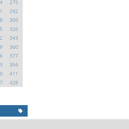
4
275
1
292
8
309
5
326
2
343
9
360
6
377
3
394
0
411
7
428