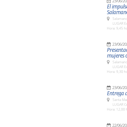
23/06/20
El impuls
Salamanc
Salamanc
LUGAR Edi
Hora: 9,45 h
23/06/20
Presentac
mujeres c
Salamanc
LUGAR Edi
Hora: 9,30 h
23/06/20
Entrega 
Santa Ma
LUGAR Ce
Hora: 12,00 
22/06/20