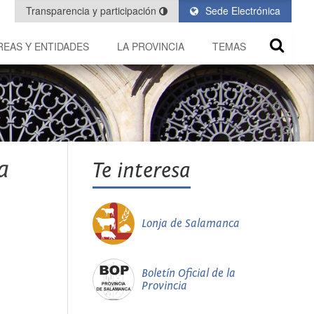
Transparencia y participación
Sede Electrónica
REAS Y ENTIDADES
LA PROVINCIA
TEMAS
a
Te interesa
Lonja de Salamanca
Boletín Oficial de la
Provincia