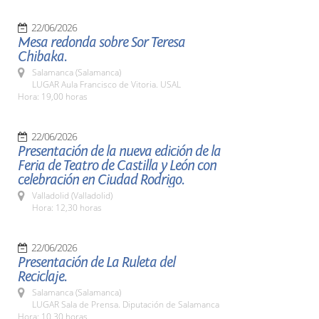
22/06/2026
Mesa redonda sobre Sor Teresa
Chibaka.
Salamanca (Salamanca)
LUGAR Aula Francisco de Vitoria. USAL
Hora: 19,00 horas
22/06/2026
Presentación de la nueva edición de la
Feria de Teatro de Castilla y León con
celebración en Ciudad Rodrigo.
Valladolid (Valladolid)
Hora: 12,30 horas
22/06/2026
Presentación de La Ruleta del
Reciclaje.
Salamanca (Salamanca)
LUGAR Sala de Prensa. Diputación de Salamanca
Hora: 10,30 horas