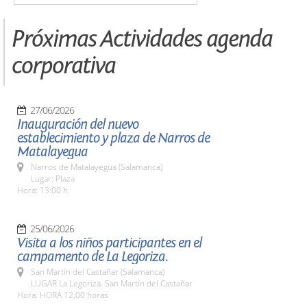
Próximas Actividades agenda
corporativa
27/06/2026
Inauguración del nuevo
establecimiento y plaza de Narros de
Matalayegua
Narros de Matalayegua (Salamanca)
Lugar: Plaza
Hora: 13:00 h.
25/06/2026
Visita a los niños participantes en el
campamento de La Legoriza.
San Martín del Castañar (Salamanca)
LUGAR La Legoriza. San Martín del Castañar
Hora: HORA 12,00 horas