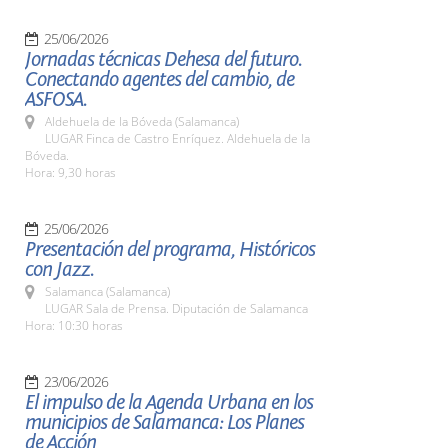
25/06/2026
Jornadas técnicas Dehesa del futuro.
Conectando agentes del cambio, de
ASFOSA.
Aldehuela de la Bóveda (Salamanca)
LUGAR Finca de Castro Enríquez. Aldehuela de la
Bóveda.
Hora: 9,30 horas
25/06/2026
Presentación del programa, Históricos
con Jazz.
Salamanca (Salamanca)
LUGAR Sala de Prensa. Diputación de Salamanca
Hora: 10:30 horas
23/06/2026
El impulso de la Agenda Urbana en los
municipios de Salamanca: Los Planes
de Acción