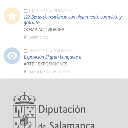
01/07/2026
30/09/2026
122 Becas de residencia con alojamiento completo y
gratuito
OTRAS ACTIVIDADES
Salamanca
26/06/2026
31/08/2026
Exposición El gran banquete II
ARTE / EXPOSICIONES
Santa Marta de Tormes