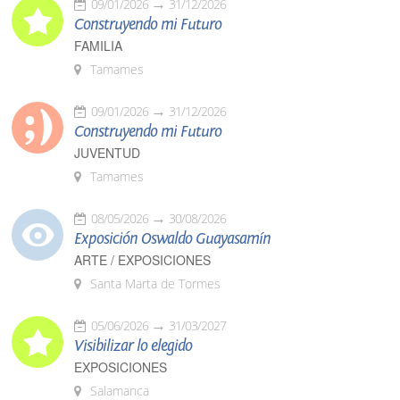
09/01/2026
31/12/2026
Construyendo mi Futuro
FAMILIA
Tamames
09/01/2026
31/12/2026
Construyendo mi Futuro
JUVENTUD
Tamames
08/05/2026
30/08/2026
Exposición Oswaldo Guayasamín
ARTE / EXPOSICIONES
Santa Marta de Tormes
05/06/2026
31/03/2027
Visibilizar lo elegido
EXPOSICIONES
Salamanca