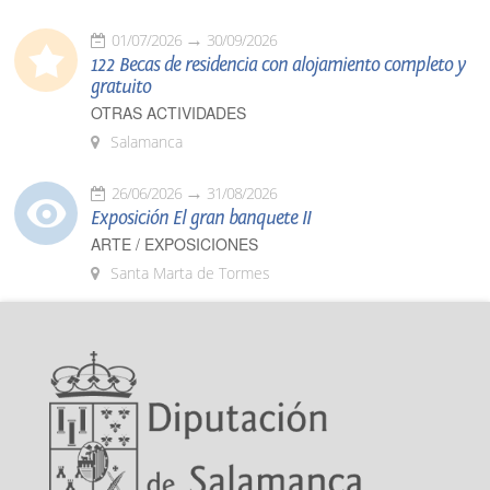
01/07/2026
30/09/2026
122 Becas de residencia con alojamiento completo y
gratuito
OTRAS ACTIVIDADES
Salamanca
26/06/2026
31/08/2026
Exposición El gran banquete II
ARTE / EXPOSICIONES
Santa Marta de Tormes