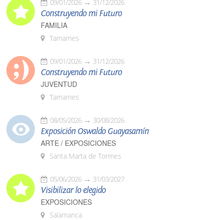
09/01/2026
31/12/2026
Construyendo mi Futuro
FAMILIA
Tamames
09/01/2026
31/12/2026
Construyendo mi Futuro
JUVENTUD
Tamames
08/05/2026
30/08/2026
Exposición Oswaldo Guayasamín
ARTE / EXPOSICIONES
Santa Marta de Tormes
05/06/2026
31/03/2027
Visibilizar lo elegido
EXPOSICIONES
Salamanca