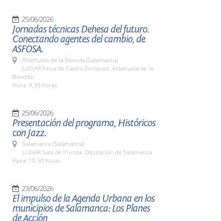
25/06/2026
Jornadas técnicas Dehesa del futuro.
Conectando agentes del cambio, de
ASFOSA.
Aldehuela de la Bóveda (Salamanca)
LUGAR Finca de Castro Enríquez. Aldehuela de la
Bóveda.
Hora: 9,30 horas
25/06/2026
Presentación del programa, Históricos
con Jazz.
Salamanca (Salamanca)
LUGAR Sala de Prensa. Diputación de Salamanca
Hora: 10:30 horas
23/06/2026
El impulso de la Agenda Urbana en los
municipios de Salamanca: Los Planes
de Acción