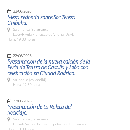
22/06/2026
Mesa redonda sobre Sor Teresa
Chibaka.
Salamanca (Salamanca)
LUGAR Aula Francisco de Vitoria. USAL
Hora: 19,00 horas
22/06/2026
Presentación de la nueva edición de la
Feria de Teatro de Castilla y León con
celebración en Ciudad Rodrigo.
Valladolid (Valladolid)
Hora: 12,30 horas
22/06/2026
Presentación de La Ruleta del
Reciclaje.
Salamanca (Salamanca)
LUGAR Sala de Prensa. Diputación de Salamanca
Hora: 10,30 horas