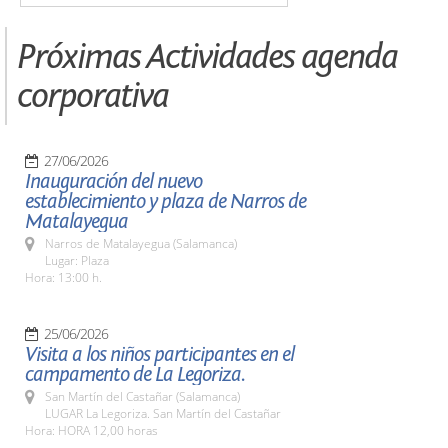
Próximas Actividades agenda
corporativa
27/06/2026
Inauguración del nuevo
establecimiento y plaza de Narros de
Matalayegua
Narros de Matalayegua (Salamanca)
Lugar: Plaza
Hora: 13:00 h.
25/06/2026
Visita a los niños participantes en el
campamento de La Legoriza.
San Martín del Castañar (Salamanca)
LUGAR La Legoriza. San Martín del Castañar
Hora: HORA 12,00 horas