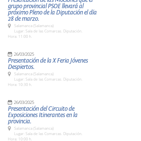
grupo provincial PSOE llevará al
próximo Pleno de la Diputación el día
28 de marzo.
Salamanca (Salamanca)
Lugar: Sala de las Comarcas. Diputación.
Hora: 11:00 h.
26/03/2025
Presentación de la X Feria Jóvenes
Despiertos.
Salamanca (Salamanca)
Lugar: Sala de las Comarcas. Diputación.
Hora: 10:30 h.
26/03/2025
Presentación del Circuito de
Exposiciones Itinerantes en la
provincia.
Salamanca (Salamanca)
Lugar: Sala de las Comarcas. Diputación.
Hora: 10:00 h.