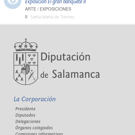
Exposición El gran banquete II
ARTE / EXPOSICIONES
Santa Marta de Tormes
La Corporación
Presidente
Diputados
Delegaciones
Órganos colegiados
Comisiones informativas