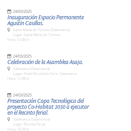
24/03/2025
Inauguración Espacio Permanente
Agustín Casillas.
Santa Marta de Tormes (Salamanca)
Lugar: Santa Marta de Tormes
Hora: 12:00 h.
24/03/2025
Celebración de la Asamblea Asaja.
Salamanca (Salamanca)
Lugar: Hotel Recoletos Coco. Salamanca
Hora: 12:00 h.
24/03/2025
Presentación Capa Tecnológica del
proyecto Co-Habitat 2030 a ejecutar
en el Recinto ferial.
Salamanca (Salamanca)
Lugar: Recinto Ferial
Hora: 10:30 h.