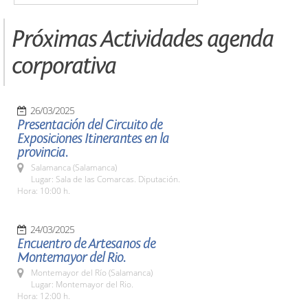
Próximas Actividades agenda
corporativa
26/03/2025
Presentación del Circuito de
Exposiciones Itinerantes en la
provincia.
Salamanca (Salamanca)
Lugar: Sala de las Comarcas. Diputación.
Hora: 10:00 h.
24/03/2025
Encuentro de Artesanos de
Montemayor del Rio.
Montemayor del Río (Salamanca)
Lugar: Montemayor del Rio.
Hora: 12:00 h.