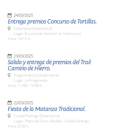
24/03/2025
Entrega premios Concurso de Tortillas.
Salamanca (Salamanca)
Lugar: Escuela de Hostelería. Salamanca
Hora: 10:15 h.
23/03/2025
Salida y entrega de premios del Trail
Camino de Hierro.
Fregeneda (La) (Salamanca)
Lugar: La Fregeneda.
Hora: 11:00- 13:00 h.
22/03/2025
Fiesta de la Matanza Tradicional.
Ciudad Rodrigo (Salamanca)
Lugar: Plaza del Buen Alcalde. Ciudad Rodrigo.
Hora: 9:30 h