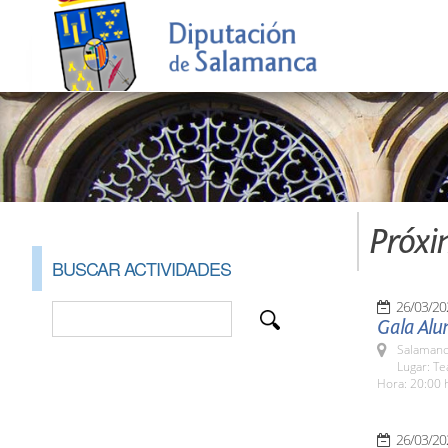
Próxi
BUSCAR ACTIVIDADES
26/03/20
Gala Alu
Salamanc
Lugar: Te
Hora: 20:00 
26/03/20