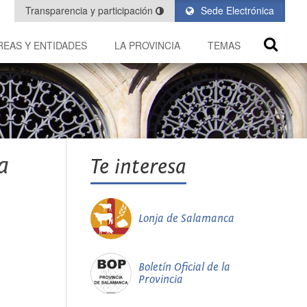
Transparencia y participación
Sede Electrónica
REAS Y ENTIDADES
LA PROVINCIA
TEMAS
a
Te interesa
Lonja de Salamanca
Boletín Oficial de la
Provincia