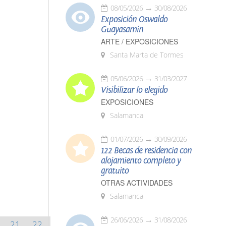
08/05/2026
30/08/2026
Exposición Oswaldo
Guayasamín
ARTE / EXPOSICIONES
Santa Marta de Tormes
05/06/2026
31/03/2027
Visibilizar lo elegido
EXPOSICIONES
Salamanca
01/07/2026
30/09/2026
122 Becas de residencia con
alojamiento completo y
gratuito
OTRAS ACTIVIDADES
Salamanca
26/06/2026
31/08/2026
21
22