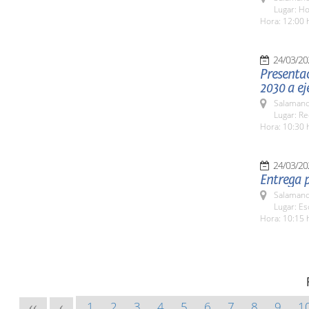
Lugar: H
Hora: 12:00 
24/03/20
Presenta
2030 a eje
Salamanc
Lugar: Re
Hora: 10:30 
24/03/20
Entrega p
Salamanc
Lugar: Es
Hora: 10:15 
1
2
3
4
5
6
7
8
9
1
<<
<