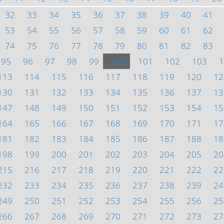
32
33
34
35
36
37
38
39
40
41
53
54
55
56
57
58
59
60
61
62
74
75
76
77
78
79
80
81
82
83
95
96
97
98
99
100
101
102
103
1
113
114
115
116
117
118
119
120
12
130
131
132
133
134
135
136
137
13
147
148
149
150
151
152
153
154
15
164
165
166
167
168
169
170
171
17
181
182
183
184
185
186
187
188
18
198
199
200
201
202
203
204
205
20
215
216
217
218
219
220
221
222
22
232
233
234
235
236
237
238
239
24
249
250
251
252
253
254
255
256
25
266
267
268
269
270
271
272
273
27