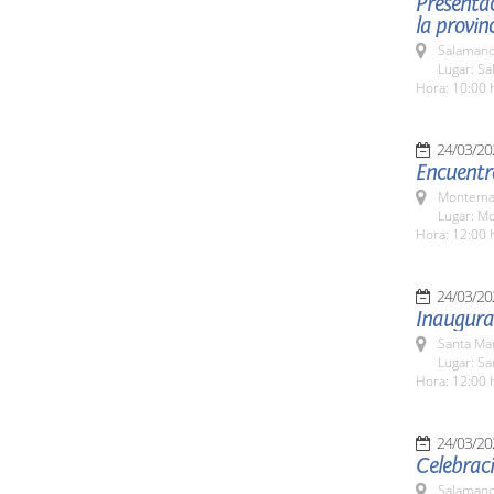
Presentac
la provinc
Salamanc
Lugar: Sa
Hora: 10:00 
24/03/20
Encuentr
Montemay
Lugar: M
Hora: 12:00 
24/03/20
Inaugura
Santa Ma
Lugar: S
Hora: 12:00 
24/03/20
Celebraci
Salamanc