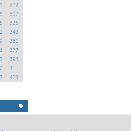
1
292
8
309
5
326
2
343
9
360
6
377
3
394
0
411
7
428