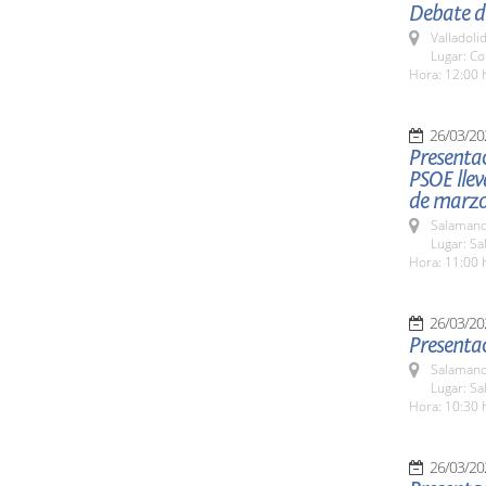
Debate de
Valladolid
Lugar: Co
Hora: 12:00 
26/03/20
Presentac
PSOE llev
de marzo
Salamanc
Lugar: Sa
Hora: 11:00 
26/03/20
Presentac
Salamanc
Lugar: Sa
Hora: 10:30 
26/03/20