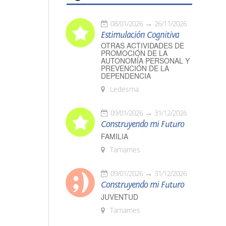
08/01/2026
26/11/2026
Estimulación Cognitiva
OTRAS ACTIVIDADES DE
PROMOCIÓN DE LA
AUTONOMÍA PERSONAL Y
PREVENCIÓN DE LA
DEPENDENCIA
Ledesma
09/01/2026
31/12/2026
Construyendo mi Futuro
FAMILIA
Tamames
09/01/2026
31/12/2026
Construyendo mi Futuro
JUVENTUD
Tamames