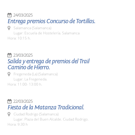
24/03/2025
Entrega premios Concurso de Tortillas.
Salamanca (Salamanca)
Lugar: Escuela de Hostelería. Salamanca
Hora: 10:15 h.
23/03/2025
Salida y entrega de premios del Trail
Camino de Hierro.
Fregeneda (La) (Salamanca)
Lugar: La Fregeneda.
Hora: 11:00- 13:00 h.
22/03/2025
Fiesta de la Matanza Tradicional.
Ciudad Rodrigo (Salamanca)
Lugar: Plaza del Buen Alcalde. Ciudad Rodrigo.
Hora: 9:30 h