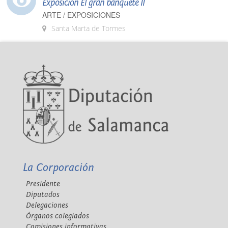
Exposición El gran banquete II
ARTE / EXPOSICIONES
Santa Marta de Tormes
La Corporación
Presidente
Diputados
Delegaciones
Órganos colegiados
Comisiones informativas