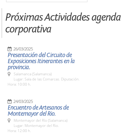
Próximas Actividades agenda
corporativa
26/03/2025
Presentación del Circuito de
Exposiciones Itinerantes en la
provincia.
Salamanca (Salamanca)
Lugar: Sala de las Comarcas. Diputación.
Hora: 10:00 h.
24/03/2025
Encuentro de Artesanos de
Montemayor del Rio.
Montemayor del Río (Salamanca)
Lugar: Montemayor del Rio.
Hora: 12:00 h.