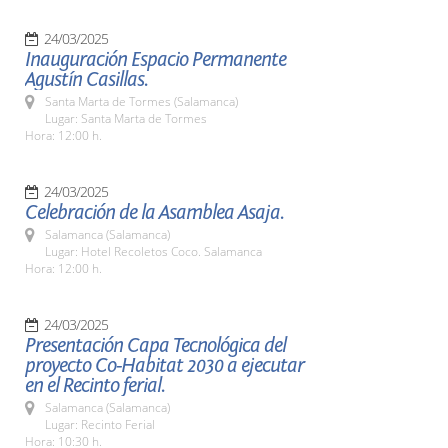
24/03/2025
Inauguración Espacio Permanente
Agustín Casillas.
Santa Marta de Tormes (Salamanca)
Lugar: Santa Marta de Tormes
Hora: 12:00 h.
24/03/2025
Celebración de la Asamblea Asaja.
Salamanca (Salamanca)
Lugar: Hotel Recoletos Coco. Salamanca
Hora: 12:00 h.
24/03/2025
Presentación Capa Tecnológica del
proyecto Co-Habitat 2030 a ejecutar
en el Recinto ferial.
Salamanca (Salamanca)
Lugar: Recinto Ferial
Hora: 10:30 h.