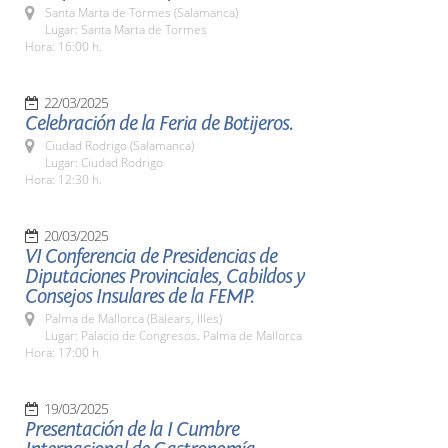
Santa Marta de Tormes (Salamanca)
Lugar: Santa Marta de Tormes
Hora: 16:00 h.
22/03/2025
Celebración de la Feria de Botijeros.
Ciudad Rodrigo (Salamanca)
Lugar: Ciudad Rodrigo
Hora: 12:30 h.
20/03/2025
VI Conferencia de Presidencias de
Diputaciones Provinciales, Cabildos y
Consejos Insulares de la FEMP.
Palma de Mallorca (Balears, Illes)
Lugar: Palacio de Congresos. Palma de Mallorca
Hora: 17:00 h
19/03/2025
Presentación de la I Cumbre