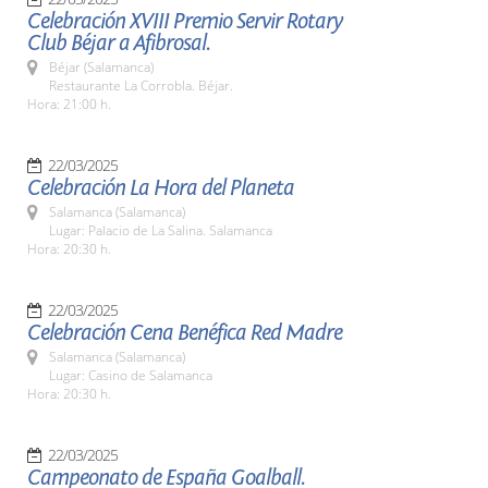
Celebración XVIII Premio Servir Rotary
Club Béjar a Afibrosal.
Béjar (Salamanca)
Restaurante La Corrobla. Béjar.
Hora: 21:00 h.
22/03/2025
Celebración La Hora del Planeta
Salamanca (Salamanca)
Lugar: Palacio de La Salina. Salamanca
Hora: 20:30 h.
22/03/2025
Celebración Cena Benéfica Red Madre
Salamanca (Salamanca)
Lugar: Casino de Salamanca
Hora: 20:30 h.
22/03/2025
Campeonato de España Goalball.