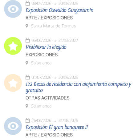
08/05/2026
30/08/2026
Exposición Oswaldo Guayasamín
ARTE / EXPOSICIONES
Santa Marta de Tormes
05/06/2026
31/03/2027
Visibilizar lo elegido
EXPOSICIONES
Salamanca
01/07/2026
30/09/2026
122 Becas de residencia con alojamiento completo y
gratuito
OTRAS ACTIVIDADES
Salamanca
26/06/2026
31/08/2026
Exposición El gran banquete II
ARTE / EXPOSICIONES