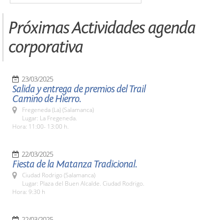
Próximas Actividades agenda
corporativa
23/03/2025
Salida y entrega de premios del Trail
Camino de Hierro.
Fregeneda (La) (Salamanca)
Lugar: La Fregeneda.
Hora: 11:00- 13:00 h.
22/03/2025
Fiesta de la Matanza Tradicional.
Ciudad Rodrigo (Salamanca)
Lugar: Plaza del Buen Alcalde. Ciudad Rodrigo.
Hora: 9:30 h
22/03/2025