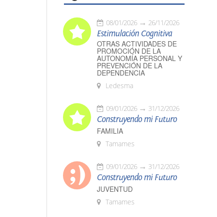
08/01/2026
26/11/2026
Estimulación Cognitiva
OTRAS ACTIVIDADES DE
PROMOCIÓN DE LA
AUTONOMÍA PERSONAL Y
PREVENCIÓN DE LA
DEPENDENCIA
Ledesma
09/01/2026
31/12/2026
Construyendo mi Futuro
FAMILIA
Tamames
09/01/2026
31/12/2026
Construyendo mi Futuro
JUVENTUD
Tamames