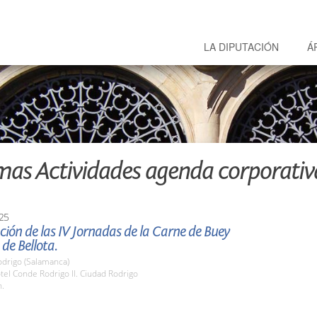
LA DIPUTACIÓN
Á
mas Actividades agenda corporativ
25
ión de las IV Jornadas de la Carne de Buey
de Bellota.
odrigo (Salamanca)
tel Conde Rodrigo II. Ciudad Rodrigo
h.