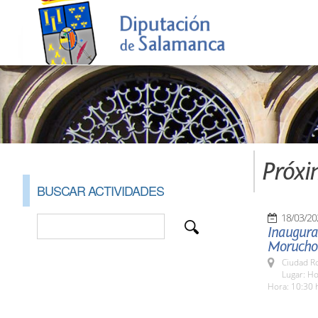
Próxi
BUSCAR ACTIVIDADES
18/03/20
Inaugurac
Morucho 
Ciudad R
Lugar: Ho
Hora: 10:30 