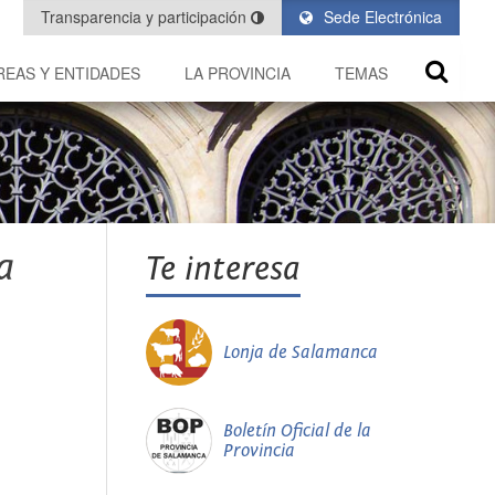
Transparencia y participación
Sede Electrónica
REAS Y ENTIDADES
LA PROVINCIA
TEMAS
a
Te interesa
Lonja de Salamanca
Boletín Oficial de la
Provincia