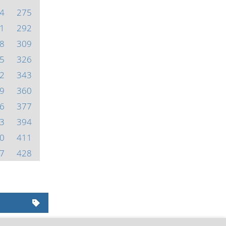
4
275
1
292
8
309
5
326
2
343
9
360
6
377
3
394
0
411
7
428