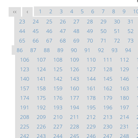
1
2
3
4
5
6
7
8
9
1
<<
<
23
24
25
26
27
28
29
30
31
44
45
46
47
48
49
50
51
52
65
66
67
68
69
70
71
72
73
86
87
88
89
90
91
92
93
94
106
107
108
109
110
111
112
123
124
125
126
127
128
129
140
141
142
143
144
145
146
157
158
159
160
161
162
163
174
175
176
177
178
179
180
191
192
193
194
195
196
197
208
209
210
211
212
213
214
225
226
227
228
229
230
231
242
243
244
245
246
247
248